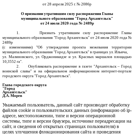
от 28 апреля 2025 г. № 2086р
О признании утратившим силу распоряжения Главы
муниципального образования "Город Архангельск"
от 24 июля 2020 года № 2489р
1. Признать утратившим силу распоряжение Главы
муниципального образования "Город Архангельск" от 24 июля 2020 года №
2489р
(с изменениями) "Об утверждении проекта межевания территории
муниципального образования "Город Архангельск" в границах ул. Ильича,
ул. Малиновского, ул. Орджоникидзе и ул. Красных маршалов площадью
10,3552 га".
2. Опубликовать распоряжение в газете "Архангельск – Город
воинской славы" и на официальном информационном интернет-портале
городского округа "Город Архангельск".
Глава городского округа
"Город
Архангельск"
Д.А. Морев
Уважаемый пользователь, данный сайт производит обработку
файлов cookie и пользовательских данных (информацию об ip-
адресе, местоположении, типе и версии операционной
системы, типе и версии браузера, источнике переадресации на
сайт, и сведения об открытых страницах пользователя) в
целях улучшения функционирования сайта и проведения