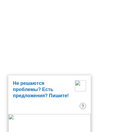
Не решаются
проблемы? Есть
предложения? Пишите!
?