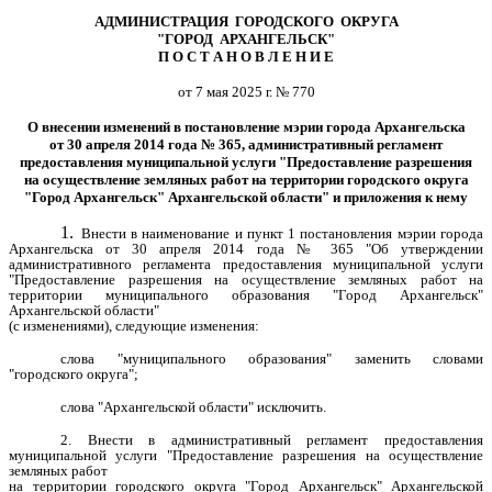
АДМИНИСТРАЦИЯ ГОРОДСКОГО ОКРУГА
"ГОРОД АРХАНГЕЛЬСК"
П О С Т А Н О В Л Е Н И Е
от 7 мая 2025 г. № 770
О внесении изменений в постановление мэрии города Архангельска
от 30 апреля 2014 года № 365, административный регламент
предоставления муниципальной услуги "Предоставление разрешения
на осуществление земляных работ на территории городского округа
"Город Архангельск"
Архангельской области" и приложения к нему
1.
Внести в наименование и пункт 1 постановления мэрии города
Архангельска от 30 апреля 2014 года № 365 "Об утверждении
административного регламента предоставления муниципальной услуги
"Предоставление разрешения на осуществление земляных работ на
территории муниципального образования "Город Архангельск"
Архангельской области"
(с изменениями), следующие изменения:
слова "муниципального образования" заменить словами
"городского округа";
слова "Архангельской области" исключить.
2. Внести в административный регламент предоставления
муниципальной услуги "Предоставление разрешения на осуществление
земляных работ
на территории городского округа "Город Архангельск" Архангельской