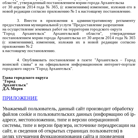
области", утвержденный постановлением мэрии города Архангельска
от 30 апреля 2014 года № 365, (с изменениями) изменение, изложив его в
новой редакции согласно приложению № 1 к настоящему постановлению.
3. Внести в приложения к административному регламенту
предоставления муниципальной услуги "Предоставление разрешения
на осуществление земляных работ на территории городского округа
"Город Архангельск" Архангельской области", утвержденные
постановлением мэрии города Архангельска от 30 апреля 2014 года № 365
(с изменениями), изменения, изложив их в новой редакции согласно
приложению № 2
к настоящему постановлению.
4. Опубликовать постановление в газете "Архангельск – Город
воинской славы" и на официальном информационном интернет-портале
городского округа "Город Архангельск".
Глава городского округа
"Город
Архангельск"
Д.А. Морев
ПРИЛОЖЕНИЕ
Уважаемый пользователь, данный сайт производит обработку
файлов cookie и пользовательских данных (информацию об ip-
адресе, местоположении, типе и версии операционной
системы, типе и версии браузера, источнике переадресации на
сайт, и сведения об открытых страницах пользователя) в
целях улучшения функционирования сайта и проведения