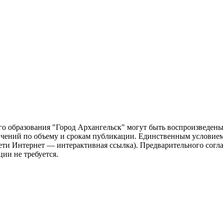
о образования "Город Архангельск" могут быть воспроизведены 
чений по объему и срокам публикации. Единственным условием 
сети Интернет — интерактивная ссылка). Предварительного сог
ии не требуется.