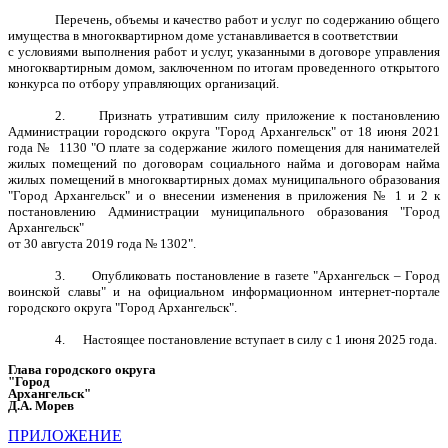
Перечень, объемы и качество работ и услуг по содержанию общего
имущества в многоквартирном доме устанавливается в соответствии
с условиями выполнения работ и услуг, указанными в договоре управления
многоквартирным домом, заключенном по итогам проведенного открытого
конкурса по отбору управляющих организаций.
2. Признать утратившим силу приложение к постановлению
Администрации городского округа "Город Архангельск" от 18 июня 2021
года № 1130 "О плате за содержание жилого помещения для нанимателей
жилых помещений по договорам социального найма и договорам найма
жилых помещений в многоквартирных домах муниципального образования
"Город Архангельск" и о внесении изменения в приложения № 1 и 2 к
постановлению Администрации муниципального образования "Город
Архангельск"
от 30 августа 2019 года № 1302".
3. Опубликовать постановление в газете "Архангельск – Город
воинской славы" и на официальном информационном интернет-портале
городского округа "Город Архангельск".
4. Настоящее постановление вступает в силу с 1 июня 2025 года.
Глава городского округа
"Город
Архангельск"
Д.А. Морев
ПРИЛОЖЕНИЕ