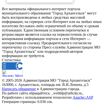
Все материалы официального интернет портала
муниципального образования "Город Архангельск" могут
быть воспроизведены в любых средствах массовой
информации, на серверах сети Интернет или на любых иных
носителях без каких-либо ограничений по объему и срокам
публикации. Единственным условием перепечатки и
ретрансляции является ссылка на первоисточник (в случае
копирования информации портала в сети Интернет —
интерактивная ссылка). Предварительного согласия на
перепечатку со стороны Пресс-службы Администрации МО
"Город Архангельск" или подразделений-авторов
информации не требуется.
Статистика
© 2005-2026 Администрация МО "Город Архангельск"
163000, г. Архангельск, площадь им. В.И.Ленина, д.5
Написать обращение
в Администрацию города.
По работе сайта обращайтесь: _webhlp@arhcity.ru_
Разработано с использованием технологии
Apache::ASP
Генерация страницы: 0.036 сек.