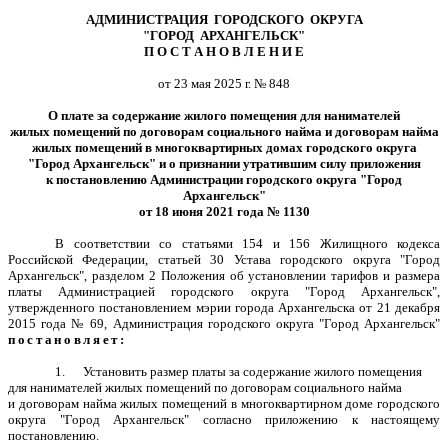
АДМИНИСТРАЦИЯ ГОРОДСКОГО ОКРУГА
"ГОРОД АРХАНГЕЛЬСК"
П О С Т А Н О В Л Е Н И Е
от 23 мая 2025 г. № 848
О плате за содержание жилого помещения для нанимателей
жилых помещений по договорам социального найма и договорам найма
жилых помещений в многоквартирных домах городского округа
"Город Архангельск" и о признании утратившим силу приложения
к постановлению Администрации городского округа "Город
Архангельск"
от 18 июня 2021 года № 1130
В соответствии со статьями 154 и 156 Жилищного кодекса
Российской Федерации, статьей 30 Устава городского округа "Город
Архангельск", разделом 2 Положения об установлении тарифов и размера
платы Администрацией городского округа "Город Архангельск",
утвержденного постановлением мэрии города Архангельска от 21 декабря
2015 года № 69, Администрация городского округа "Город Архангельск"
постановляет:
1. Установить размер платы за содержание жилого помещения
для нанимателей жилых помещений по договорам социального найма
и договорам найма жилых помещений в многоквартирном доме городского
округа "Город Архангельск" согласно приложению к настоящему
постановлению.