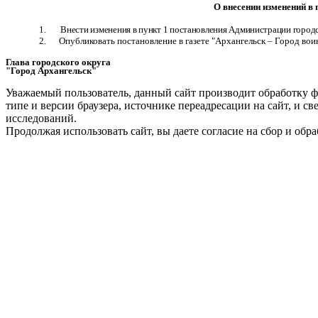
О внесении изменений в
1.
Внести изменения в пункт 1 постановления Администрации городск
2. Опубликовать постановление в газете "Архангельск – Город вои
Глава городского округа
"Город Архангельск"
Д.А. М
Уважаемый пользователь, данный сайт производит обработку ф
типе и версии браузера, источнике переадресации на сайт, и 
исследований.
Продолжая использовать сайт, вы даете согласие на сбор и об