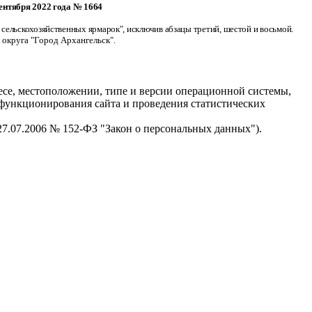
ентября 2022 года № 1664
 сельскохозяйственных ярмарок", исключив абзацы третий, шестой и восьмой.
округа "Город Архангельск".
есе, местоположении, типе и версии операционной системы,
я функционирования сайта и проведения статистических
 27.07.2006 № 152-ФЗ "Закон о персональных данных").