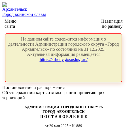
Архангельск
Город воинской славы
Меню
Навигация
сайта
по разделу
На данном сайте содержится информация о
деятельности Администрации городского округа «Город
Архангельск» по состоянию на 31.12.2025.
Актуальная информация размещается
https://arhcity.gosuslugi.ru/
Постановления и распоряжения
Об утверждении карты-схемы границ прилегающих
территорий
АДМИНИСТРАЦИЯ ГОРОДСКОГО ОКРУГА
"ГОРОД АРХАНГЕЛЬСК"
П О С Т А Н О В Л Е Н И Е
от 29 мая 2025 г. № 889