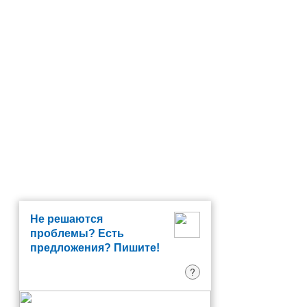
Не решаются
проблемы? Есть
предложения? Пишите!
?