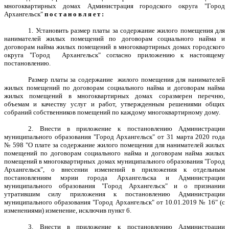
многоквартирных домах Администрация городского округа "Город
Архангельск"
постановляет:
1. Установить размер платы за содержание жилого помещения для
нанимателей жилых помещений по договорам социального найма и
договорам найма жилых помещений в многоквартирных домах городского
округа "Город Архангельск" согласно приложению к настоящему
постановлению.
Размер платы за содержание жилого помещения для нанимателей
жилых помещений по договорам социального найма и договорам найма
жилых помещений в многоквартирных домах соразмерен перечню,
объемам и качеству услуг и работ, утвержденным решениями общих
собраний собственников помещений по каждому многоквартирному дому.
2. Внести в приложение к постановлению Администрации
муниципального образования "Город Архангельск" от 31 марта 2020 года
№ 598 "О плате за содержание жилого помещения для нанимателей жилых
помещений по договорам социального найма и договорам найма жилых
помещений в многоквартирных домах муниципального образования "Город
Архангельск", о внесении изменений в приложения к отдельным
постановлениям мэрии города Архангельска и Администрации
муниципального образования "Город Архангельск" и о признании
утратившим силу приложения к постановлению Администрации
муниципального образования "Город Архангельск" от 10.01.2019 № 16" (с
изменениями) изменение, исключив пункт 6.
3. Внести в приложение к постановлению Администрации