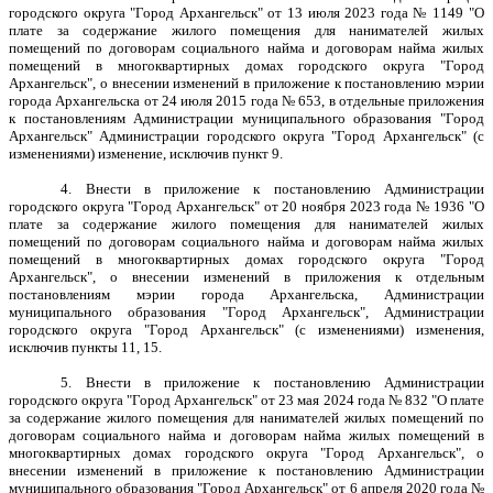
городского округа "Город Архангельск" от 13 июля 2023 года № 1149 "О
плате за содержание жилого помещения для нанимателей жилых
помещений по договорам социального найма и договорам найма жилых
помещений в многоквартирных домах городского округа "Город
Архангельск", о внесении изменений в приложение к постановлению мэрии
города Архангельска от 24 июля 2015 года № 653, в отдельные приложения
к постановлениям Администрации муниципального образования "Город
Архангельск" Администрации городского округа "Город Архангельск" (с
изменениями) изменение, исключив пункт 9.
4. Внести в приложение к постановлению Администрации
городского округа "Город Архангельск" от 20 ноября 2023 года № 1936 "О
плате за содержание жилого помещения для нанимателей жилых
помещений по договорам социального найма и договорам найма жилых
помещений в многоквартирных домах городского округа "Город
Архангельск", о внесении изменений в приложения к отдельным
постановлениям мэрии города Архангельска, Администрации
муниципального образования "Город Архангельск", Администрации
городского округа "Город Архангельск" (с изменениями) изменения,
исключив пункты 11, 15.
5. Внести в приложение к постановлению Администрации
городского округа "Город Архангельск" от 23 мая 2024 года № 832 "О плате
за содержание жилого помещения для нанимателей жилых помещений по
договорам социального найма и договорам найма жилых помещений в
многоквартирных домах городского округа "Город Архангельск", о
внесении изменений в приложение к постановлению Администрации
муниципального образования "Город Архангельск" от 6 апреля 2020 года №