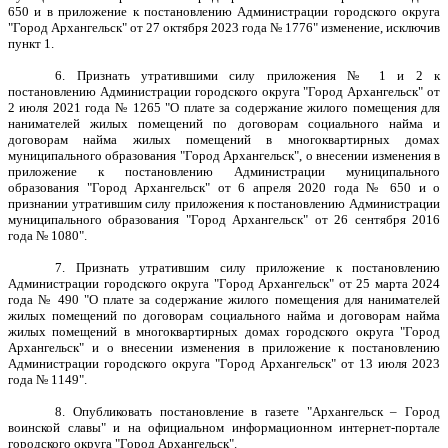
650 и в приложение к постановлению Администрации городского округа
"Город Архангельск" от 27 октября 2023 года № 1776" изменение, исключив
пункт 1.
6. Признать утратившими силу приложения № 1 и 2 к
постановлению Администрации городского округа "Город Архангельск" от
2 июля 2021 года № 1265 "О плате за содержание жилого помещения для
нанимателей жилых помещений по договорам социального найма и
договорам найма жилых помещений в многоквартирных домах
муниципального образования "Город Архангельск", о внесении изменения в
приложение к постановлению Администрации муниципального
образования "Город Архангельск" от 6 апреля 2020 года № 650 и о
признании утратившим силу приложения к постановлению Администрации
муниципального образования "Город Архангельск" от 26 сентября 2016
года № 1080".
7. Признать утратившим силу приложение к постановлению
Администрации городского округа "Город Архангельск" от 25 марта 2024
года № 490 "О плате за содержание жилого помещения для нанимателей
жилых помещений по договорам социального найма и договорам найма
жилых помещений в многоквартирных домах городского округа "Город
Архангельск" и о внесении изменения в приложение к постановлению
Администрации городского округа "Город Архангельск" от 13 июля 2023
года № 1149".
8. Опубликовать постановление в газете "Архангельск – Город
воинской славы" и на официальном информационном интернет-портале
городского округа "Город Архангельск".