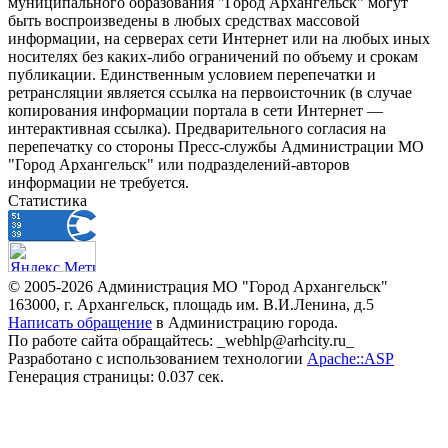
муниципального образования "Город Архангельск" могут
быть воспроизведены в любых средствах массовой
информации, на серверах сети Интернет или на любых иных
носителях без каких-либо ограничений по объему и срокам
публикации. Единственным условием перепечатки и
ретрансляции является ссылка на первоисточник (в случае
копирования информации портала в сети Интернет —
интерактивная ссылка). Предварительного согласия на
перепечатку со стороны Пресс-службы Администрации МО
"Город Архангельск" или подразделений-авторов
информации не требуется.
Статистика
© 2005-2026 Администрация МО "Город Архангельск"
163000, г. Архангельск, площадь им. В.И.Ленина, д.5
Написать обращение
в Администрацию города.
По работе сайта обращайтесь: _webhlp@arhcity.ru_
Разработано с использованием технологии
Apache::ASP
Генерация страницы: 0.037 сек.