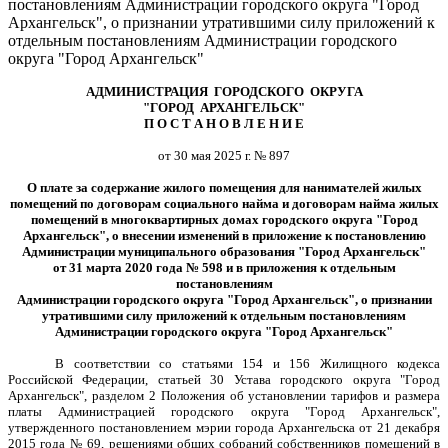
постановлениям Администрации городского округа "Город
Архангельск", о признании утратившими силу приложений к
отдельным постановлениям Администрации городского
округа "Город Архангельск"
АДМИНИСТРАЦИЯ ГОРОДСКОГО ОКРУГА
"ГОРОД АРХАНГЕЛЬСК"
П О С Т А Н О В Л Е Н И Е
от 30 мая 2025 г. № 897
О плате за содержание жилого помещения для нанимателей жилых
помещений по договорам социального найма и договорам найма жилых
помещений в многоквартирных домах городского округа "Город
Архангельск", о внесении изменений в приложение к постановлению
Администрации муниципального образования "Город Архангельск"
от 31 марта 2020 года № 598 и в приложения к отдельным
постановлениям
Администрации городского округа "Город Архангельск", о признании
утратившими силу приложений к отдельным постановлениям
Администрации городского округа "Город Архангельск"
В соответствии со статьями 154 и 156 Жилищного кодекса
Российской Федерации, статьей 30 Устава городского округа "Город
Архангельск", разделом 2 Положения об установлении тарифов и размера
платы Администрацией городского округа "Город Архангельск",
утвержденного постановлением мэрии города Архангельска от 21 декабря
2015 года № 69, решениями общих собраний собственников помещений в