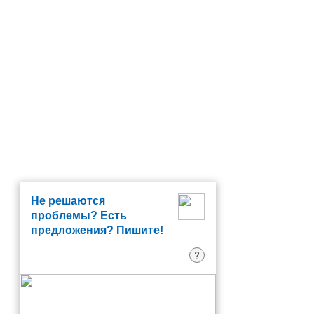
Не решаются
проблемы? Есть
предложения? Пишите!
?