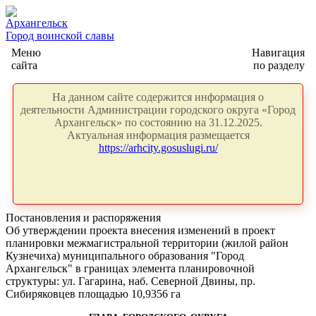
Архангельск
Город воинской славы
Меню
Навигация
сайта
по разделу
На данном сайте содержится информация о
деятельности Администрации городского округа «Город
Архангельск» по состоянию на 31.12.2025.
Актуальная информация размещается
https://arhcity.gosuslugi.ru/
Постановления и распоряжения
Об утверждении проекта внесения изменений в проект
планировки межмагистральной территории (жилой район
Кузнечиха) муниципального образования "Город
Архангельск" в границах элемента планировочной
структуры: ул. Гагарина, наб. Северной Двины, пр.
Сибиряковцев площадью 10,9356 га