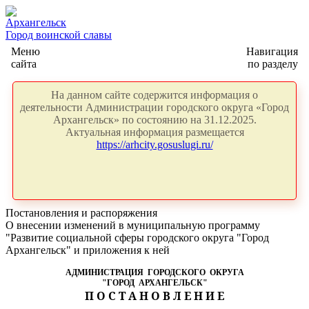
Архангельск
Город воинской славы
Меню
Навигация
сайта
по разделу
На данном сайте содержится информация о
деятельности Администрации городского округа «Город
Архангельск» по состоянию на 31.12.2025.
Актуальная информация размещается
https://arhcity.gosuslugi.ru/
Постановления и распоряжения
О внесении изменений в муниципальную программу
"Развитие социальной сферы городского округа "Город
Архангельск" и приложения к ней
АДМИНИСТРАЦИЯ ГОРОДСКОГО ОКРУГА
"ГОРОД АРХАНГЕЛЬСК"
П О С Т А Н О В Л Е Н И Е