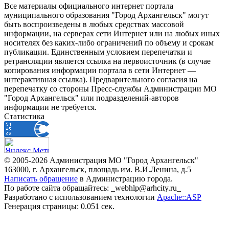
Все материалы официального интернет портала
муниципального образования "Город Архангельск" могут
быть воспроизведены в любых средствах массовой
информации, на серверах сети Интернет или на любых иных
носителях без каких-либо ограничений по объему и срокам
публикации. Единственным условием перепечатки и
ретрансляции является ссылка на первоисточник (в случае
копирования информации портала в сети Интернет —
интерактивная ссылка). Предварительного согласия на
перепечатку со стороны Пресс-службы Администрации МО
"Город Архангельск" или подразделений-авторов
информации не требуется.
Статистика
© 2005-2026 Администрация МО "Город Архангельск"
163000, г. Архангельск, площадь им. В.И.Ленина, д.5
Написать обращение
в Администрацию города.
По работе сайта обращайтесь: _webhlp@arhcity.ru_
Разработано с использованием технологии
Apache::ASP
Генерация страницы: 0.051 сек.