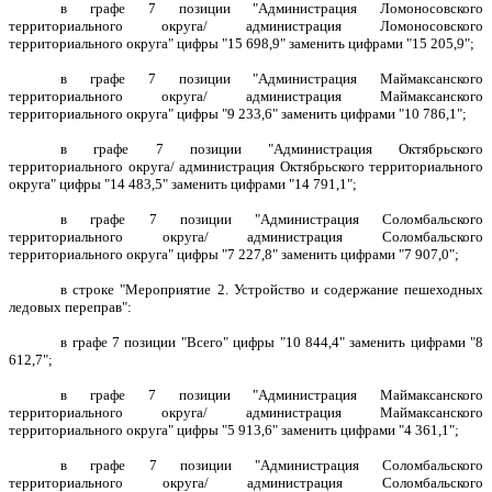
в графе 7 позиции "Администрация Ломоносовского
территориального округа/ администрация Ломоносовского
территориального округа" цифры "15 698,9" заменить цифрами "15 205,9";
в графе 7 позиции "Администрация Маймаксанского
территориального округа/ администрация Маймаксанского
территориального округа" цифры "9 233,6" заменить цифрами "10 786,1";
в графе 7 позиции "Администрация Октябрьского
территориального округа/ администрация Октябрьского территориального
округа" цифры "14 483,5" заменить цифрами "14 791,1";
в графе 7 позиции "Администрация Соломбальского
территориального округа/ администрация Соломбальского
территориального округа" цифры "7 227,8" заменить цифрами "7 907,0";
в строке "Мероприятие 2. Устройство и содержание пешеходных
ледовых переправ":
в графе 7 позиции "Всего" цифры "10 844,4" заменить цифрами "8
612,7";
в графе 7 позиции "Администрация Маймаксанского
территориального округа/ администрация Маймаксанского
территориального округа" цифры "5 913,6" заменить цифрами "4 361,1";
в графе 7 позиции "Администрация Соломбальского
территориального округа/ администрация Соломбальского