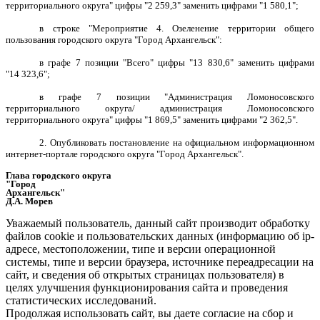
территориального округа" цифры "2 259,3" заменить цифрами "1 580,1";
в строке "Мероприятие 4. Озеленение территории общего
пользования городского округа "Город Архангельск":
в графе 7 позиции "Всего" цифры "13 830,6" заменить цифрами
"14 323,6";
в графе 7 позиции "Администрация Ломоносовского
территориального округа/ администрация Ломоносовского
территориального округа" цифры "1 869,5" заменить цифрами "2 362,5".
2
. Опубликовать постановление на официальном информационном
интернет-портале городского округа "Город
Архангельск".
Глава городского округа
"Город
Архангельск"
Д.А. Морев
Уважаемый пользователь, данный сайт производит обработку
файлов cookie и пользовательских данных (информацию об ip-
адресе, местоположении, типе и версии операционной
системы, типе и версии браузера, источнике переадресации на
сайт, и сведения об открытых страницах пользователя) в
целях улучшения функционирования сайта и проведения
статистических исследований.
Продолжая использовать сайт, вы даете согласие на сбор и