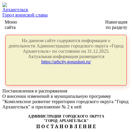
Архангельск
Город воинской славы
Меню
Навигация
сайта
по разделу
На данном сайте содержится информация о
деятельности Администрации городского округа «Город
Архангельск» по состоянию на 31.12.2025.
Актуальная информация размещается
https://arhcity.gosuslugi.ru/
Постановления и распоряжения
О внесении изменений в муниципальную программу
"Комплексное развитие территории городского округа "Город
Архангельск" и приложение № 2 к ней
АДМИНИСТРАЦИЯ ГОРОДСКОГО ОКРУГА
"ГОРОД АРХАНГЕЛЬСК"
П О С Т А Н О В Л Е Н И Е