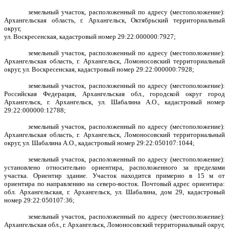
земельный участок, расположенный по адресу (местоположение):
Архангельская область, г. Архангельск, Октябрьский территориальный
округ,
ул. Воскресенская, кадастровый номер 29:22:000000:7927;
земельный участок, расположенный по адресу (местоположение):
Архангельская область, г. Архангельск, Ломоносовский территориальный
округ, ул. Воскресенская, кадастровый номер 29:22:000000:7928;
земельный участок, расположенный по адресу (местоположение):
Российская Федерация, Архангельская обл., городской округ город
Архангельск, г. Архангельск, ул. Шабалина А.О., кадастровый номер
29:22:000000:12788;
земельный участок, расположенный по адресу (местоположение):
Архангельская область, г. Архангельск, Ломоносовский территориальный
округ, ул. Шабалина А.О., кадастровый номер 29:22:050107:1044;
земельный участок, расположенный по адресу (местоположение):
установлено относительно ориентира, расположенного за пределами
участка. Ориентир здание. Участок находится примерно в 15 м от
ориентира по направлению на северо-восток. Почтовый адрес ориентира:
обл. Архангельская, г. Архангельск, ул. Шабалина, дом 29, кадастровый
номер 29:22:050107:36;
земельный участок, расположенный по адресу (местоположение):
Архангельская обл., г. Архангельск, Ломоносовский территориальный округ,