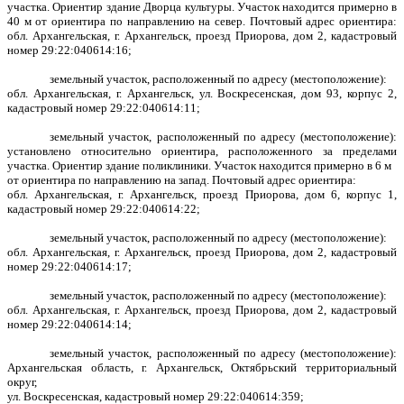
участка. Ориентир здание Дворца культуры. Участок находится примерно в
40 м от ориентира по направлению на север. Почтовый адрес ориентира:
обл. Архангельская, г. Архангельск, проезд Приорова, дом 2, кадастровый
номер 29:22:040614:16;
земельный участок, расположенный по адресу (местоположение):
обл. Архангельская, г. Архангельск, ул. Воскресенская, дом 93, корпус 2,
кадастровый номер 29:22:040614:11;
земельный участок, расположенный по адресу (местоположение):
установлено относительно ориентира, расположенного за пределами
участка. Ориентир здание поликлиники. Участок находится примерно в 6 м
от ориентира по направлению на запад. Почтовый адрес ориентира:
обл. Архангельская, г. Архангельск, проезд Приорова, дом 6, корпус 1,
кадастровый номер 29:22:040614:22;
земельный участок, расположенный по адресу (местоположение):
обл. Архангельская, г. Архангельск, проезд Приорова, дом 2, кадастровый
номер 29:22:040614:17;
земельный участок, расположенный по адресу (местоположение):
обл. Архангельская, г. Архангельск, проезд Приорова, дом 2, кадастровый
номер 29:22:040614:14;
земельный участок, расположенный по адресу (местоположение):
Архангельская область, г. Архангельск, Октябрьский территориальный
округ,
ул. Воскресенская, кадастровый номер 29:22:040614:359;