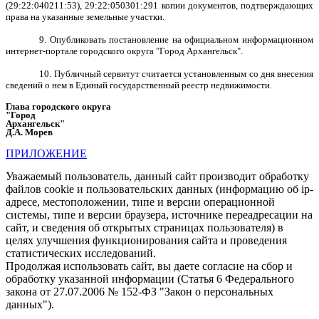
(29:22:040211:53), 29:22:050301:291 копии документов, подтверждающих
права на указанные земельные участки.
9. Опубликовать постановление на официальном информационном
интернет-портале городского округа "Город Архангельск".
10. Публичный сервитут считается установленным со дня внесения
сведений о нем в Единый государственный реестр недвижимости.
Глава городского округа
"Город
Архангельск"
Д.А. Морев
ПРИЛОЖЕНИЕ
Уважаемый пользователь, данный сайт производит обработку
файлов cookie и пользовательских данных (информацию об ip-
адресе, местоположении, типе и версии операционной
системы, типе и версии браузера, источнике переадресации на
сайт, и сведения об открытых страницах пользователя) в
целях улучшения функционирования сайта и проведения
статистических исследований.
Продолжая использовать сайт, вы даете согласие на сбор и
обработку указанной информации (Статья 6 Федерального
закона от 27.07.2006 № 152-ФЗ "Закон о персональных
данных").