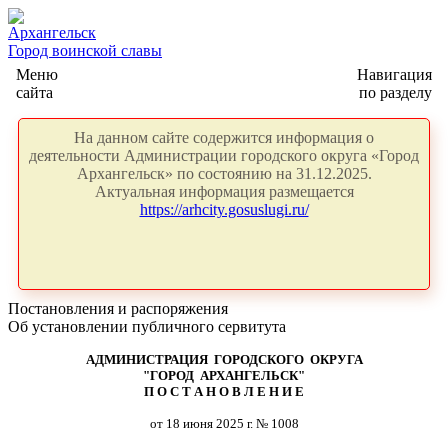
Архангельск
Город воинской славы
Меню
Навигация
сайта
по разделу
На данном сайте содержится информация о
деятельности Администрации городского округа «Город
Архангельск» по состоянию на 31.12.2025.
Актуальная информация размещается
https://arhcity.gosuslugi.ru/
Постановления и распоряжения
Об установлении публичного сервитута
АДМИНИСТРАЦИЯ ГОРОДСКОГО ОКРУГА
"ГОРОД АРХАНГЕЛЬСК"
П О С Т А Н О В Л Е Н И Е
от 18 июня 2025 г. № 1008