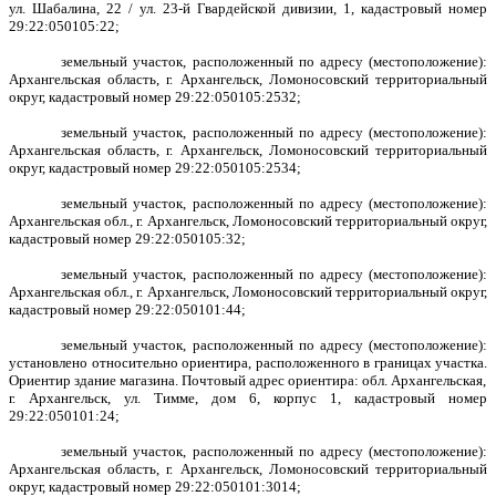
ул. Шабалина, 22 / ул. 23-й Гвардейской дивизии, 1, кадастровый номер
29:22:050105:22;
земельный участок, расположенный по адресу (местоположение):
Архангельская область, г. Архангельск, Ломоносовский территориальный
округ, кадастровый номер 29:22:050105:2532;
земельный участок, расположенный по адресу (местоположение):
Архангельская область, г. Архангельск, Ломоносовский территориальный
округ, кадастровый номер 29:22:050105:2534;
земельный участок, расположенный по адресу (местоположение):
Архангельская обл., г. Архангельск, Ломоносовский территориальный округ,
кадастровый номер 29:22:050105:32;
земельный участок, расположенный по адресу (местоположение):
Архангельская обл., г. Архангельск, Ломоносовский территориальный округ,
кадастровый номер 29:22:050101:44;
земельный участок, расположенный по адресу (местоположение):
установлено относительно ориентира, расположенного в границах участка.
Ориентир здание магазина. Почтовый адрес ориентира: обл. Архангельская,
г. Архангельск, ул. Тимме, дом 6, корпус 1, кадастровый номер
29:22:050101:24;
земельный участок, расположенный по адресу (местоположение):
Архангельская область, г. Архангельск, Ломоносовский территориальный
округ, кадастровый номер 29:22:050101:3014;