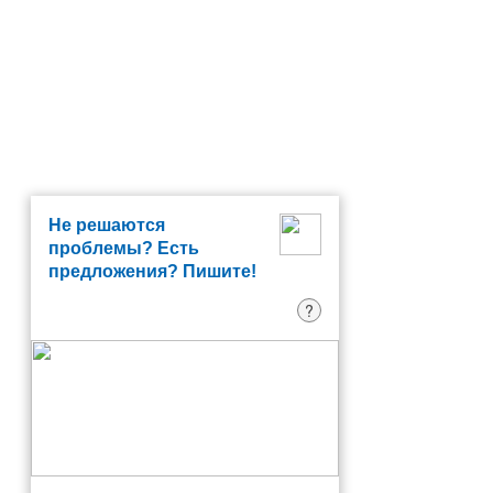
Не решаются
проблемы? Есть
предложения? Пишите!
?