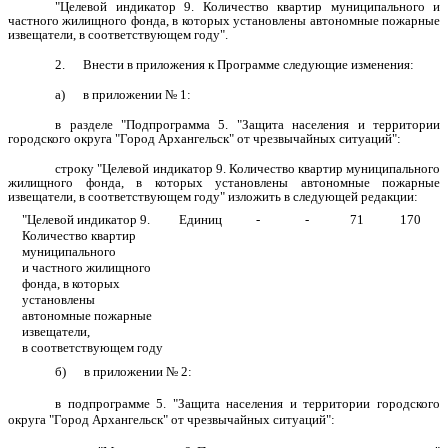
"Целевой индикатор 9.
Количество квартир муниципального и
частного жилищного фонда, в которых установлены автономные пожарные
извещатели, в соответствующем году".
2.
Внести в приложения к Программе
следующие изменения:
а) в приложении № 1:
в разделе "Подпрограмма 5. "Защита населения и территории
городского округа "Город Архангельск" от чрезвычайных ситуаций":
строку "Целевой индикатор 9. Количество квартир муниципального
жилищного фонда, в которых установлены автономные пожарные
извещатели, в соответствующем году" изложить в следующей редакции:
"Целевой индикатор 9.
Единиц
-
-
71
170
Количество квартир
муниципального
и частного жилищного
фонда, в которых
установлены
автономные пожарные
извещатели,
в соответствующем году
б) в приложении № 2:
в подпрограмме 5. "Защита населения и территории городского
округа "Город Архангельск" от чрезвычайных ситуаций":