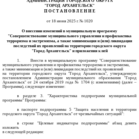
АДМИНИСТРАЦИЯ ГОРОДСКОГО ОКРУГА
"ГОРОД АРХАНГЕЛЬСК"
П О С Т А Н О В Л Е Н И Е
от 18 июня 2025 г. № 1020
О внесении изменений в
муниципальную программу
"Совершенствование муниципального управления и профилактика
терроризма и экстремизма, а также минимизация и (или) ликвидация
последствий их проявлений на территории городского округа
"Город Архангельск" и приложения к ней
1. Внести в муниципальную программу "
Совершенствование
муниципального управления и профилактика терроризма и экстремизма,
а также минимизация и (или) ликвидация последствий их проявлений
на территории городского округа "Город Архангельск", утвержденную
постановлением Администрации муниципального образования "Город
Архангельск" от 24 октября 2019 года № 1704 (с изменениями) (далее –
Программа), следующее изменение:
в разделе 3. "Характеристика подпрограмм муниципальной
программы" Программы:
в паспорте подпрограммы 5 "
Защита населения и территории
городского округа "Город Архангельск" от чрезвычайных ситуаций":
в строке "Целевые
индикаторы подпрограммы" абзац девять
изложить
в следующей редакции: