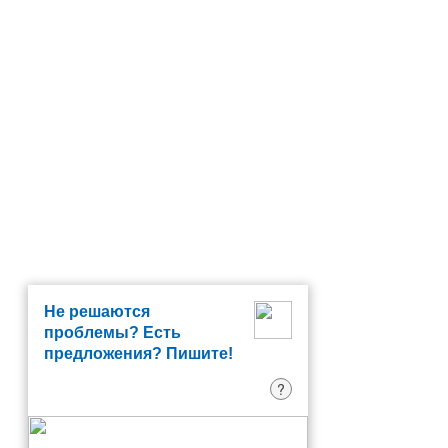
Не решаются
проблемы? Есть
предложения? Пишите!
?