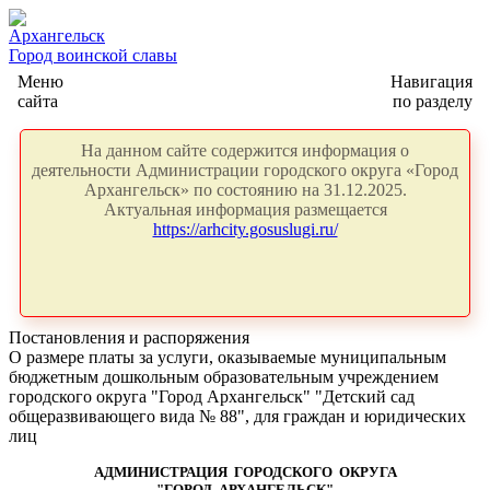
Архангельск
Город воинской славы
Меню
Навигация
сайта
по разделу
На данном сайте содержится информация о
деятельности Администрации городского округа «Город
Архангельск» по состоянию на 31.12.2025.
Актуальная информация размещается
https://arhcity.gosuslugi.ru/
Постановления и распоряжения
О размере платы за услуги, оказываемые муниципальным
бюджетным дошкольным образовательным учреждением
городского округа "Город Архангельск" "Детский сад
общеразвивающего вида № 88", для граждан и юридических
лиц
АДМИНИСТРАЦИЯ ГОРОДСКОГО ОКРУГА
"ГОРОД АРХАНГЕЛЬСК"