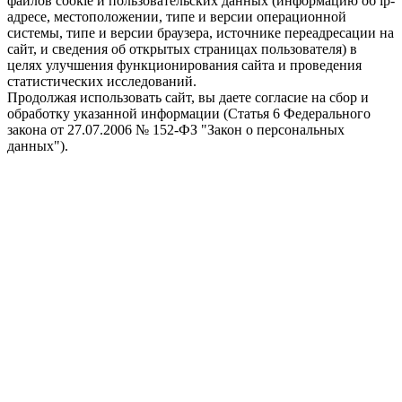
файлов cookie и пользовательских данных (информацию об ip-
адресе, местоположении, типе и версии операционной
системы, типе и версии браузера, источнике переадресации на
сайт, и сведения об открытых страницах пользователя) в
целях улучшения функционирования сайта и проведения
статистических исследований.
Продолжая использовать сайт, вы даете согласие на сбор и
обработку указанной информации (Статья 6 Федерального
закона от 27.07.2006 № 152-ФЗ "Закон о персональных
данных").