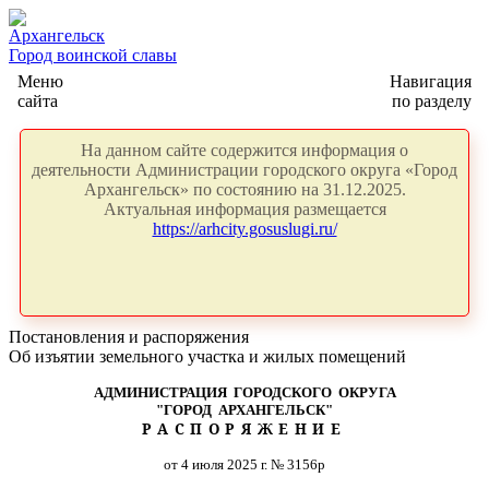
Архангельск
Город воинской славы
Меню
Навигация
сайта
по разделу
На данном сайте содержится информация о
деятельности Администрации городского округа «Город
Архангельск» по состоянию на 31.12.2025.
Актуальная информация размещается
https://arhcity.gosuslugi.ru/
Постановления и распоряжения
Об изъятии земельного участка и жилых помещений
АДМИНИСТРАЦИЯ ГОРОДСКОГО ОКРУГА
"ГОРОД АРХАНГЕЛЬСК"
РАСПОРЯЖЕНИЕ
от 4 июля 2025 г. № 3156р