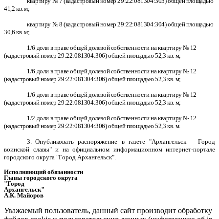
квартиру № 7 (кадастровый номер 29:22:081304:303) общей площадью
41,2 кв. м;
квартиру № 8 (кадастровый номер 29:22:081304:304) общей площадью
30,6 кв. м;
1/6 доли в праве общей долевой собственности на квартиру № 12
(кадастровый номер 29:22:081304:306) общей площадью 52,3 кв. м;
1/6 доли в праве общей долевой собственности на квартиру № 12
(кадастровый номер 29:22:081304:306) общей площадью 52,3 кв. м;
1/6 доли в праве общей долевой собственности на квартиру № 12
(кадастровый номер 29:22:081304:306) общей площадью 52,3 кв. м;
1/2 доли в праве общей долевой собственности на квартиру № 12
(кадастровый номер 29:22:081304:306) общей площадью 52,3 кв. м.
3. О
публиковать распоряжение в газете "Архангельск – Город
воинской славы" и на официальном информационном интернет-портале
городского округа "Город Архангельск".
Исполняющий обязанности
Главы городского округа
"Город
Архангельск"
А.К. Майоров
Уважаемый пользователь, данный сайт производит обработку