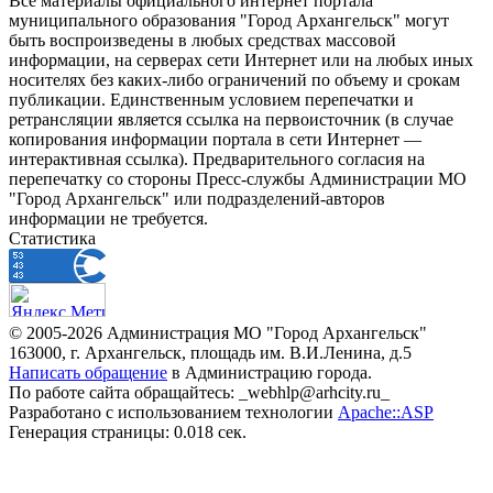
Все материалы официального интернет портала
муниципального образования "Город Архангельск" могут
быть воспроизведены в любых средствах массовой
информации, на серверах сети Интернет или на любых иных
носителях без каких-либо ограничений по объему и срокам
публикации. Единственным условием перепечатки и
ретрансляции является ссылка на первоисточник (в случае
копирования информации портала в сети Интернет —
интерактивная ссылка). Предварительного согласия на
перепечатку со стороны Пресс-службы Администрации МО
"Город Архангельск" или подразделений-авторов
информации не требуется.
Статистика
© 2005-2026 Администрация МО "Город Архангельск"
163000, г. Архангельск, площадь им. В.И.Ленина, д.5
Написать обращение
в Администрацию города.
По работе сайта обращайтесь: _webhlp@arhcity.ru_
Разработано с использованием технологии
Apache::ASP
Генерация страницы: 0.018 сек.