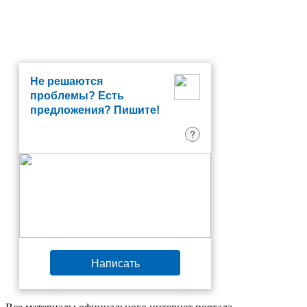
Не решаются
проблемы? Есть
предложения? Пишите!
?
Написать