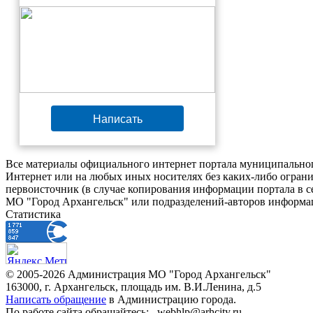
Написать
Все материалы официального интернет портала муниципальног
Интернет или на любых иных носителях без каких-либо ограни
первоисточник (в случае копирования информации портала в 
МО "Город Архангельск" или подразделений-авторов информац
Статистика
© 2005-2026 Администрация МО "Город Архангельск"
163000, г. Архангельск, площадь им. В.И.Ленина, д.5
Написать обращение
в Администрацию города.
По работе сайта обращайтесь: _webhlp@arhcity.ru_