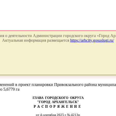
я о деятельности Администрации городского округа «Город Арх
Актуальная информация размещается
https://arhcity.gosuslugi.ru/
енений в проект планировки Привокзального района муниципал
ю 5,6779 га
ГЛАВА ГОРОДСКОГО ОКРУГА
"ГОРОД АРХАНГЕЛЬСК"
РАСПОРЯЖЕНИЕ
от 4 сентября 2025 г. № 4213р