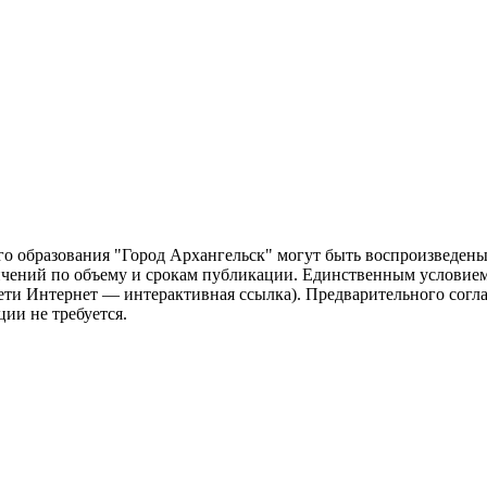
о образования "Город Архангельск" могут быть воспроизведены 
чений по объему и срокам публикации. Единственным условием 
сети Интернет — интерактивная ссылка). Предварительного сог
ии не требуется.