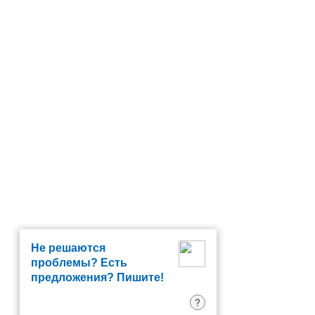
Не решаются
проблемы? Есть
предложения? Пишите!
?