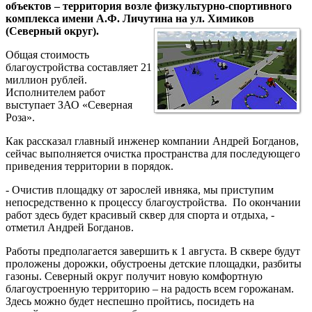
объектов – территория возле физкультурно-спортивного
комплекса имени А.Ф. Личутина на ул. Химиков
(Северный округ).
Общая стоимость
благоустройства составляет 21
миллион рублей.
Исполнителем работ
выступает ЗАО «Северная
Роза».
Как рассказал главный инженер компании Андрей Богданов,
сейчас выполняется очистка пространства для последующего
приведения территории в порядок.
- Очистив площадку от зарослей ивняка, мы приступим
непосредственно к процессу благоустройства. По окончании
работ здесь будет красивый сквер для спорта и отдыха, -
отметил Андрей Богданов.
Работы предполагается завершить к 1 августа. В сквере будут
проложены дорожки, обустроены детские площадки, разбиты
газоны. Северный округ получит новую комфортную
благоустроенную территорию – на радость всем горожанам.
Здесь можно будет неспешно пройтись, посидеть на