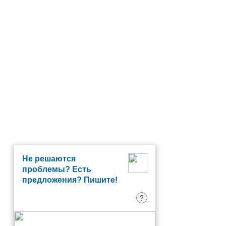
Не решаются
проблемы? Есть
предложения? Пишите!
?