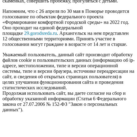
скамейках, совершить пробежку, прогуляться с детьми.
Напомним, что с 26 апреля по 30 мая в Поморье проводится
голосование по объектам федерального проекта
«Формирование комфортной городской среды» на 2022 год.
Оно проходит на единой федеральной
площадке
29.gorodsreda.ru
. Архангельск на нем представлен
12 общественными территориями. Принять участие в
голосовании могут граждане в возрасте от 14 лет и старше.
Уважаемый пользователь, данный сайт производит обработку
файлов cookie и пользовательских данных (информацию об ip-
адресе, местоположении, типе и версии операционной
системы, типе и версии браузера, источнике переадресации на
сайт, и сведения об открытых страницах пользователя) в
целях улучшения функционирования сайта и проведения
статистических исследований.
Продолжая использовать сайт, вы даете согласие на сбор и
обработку указанной информации (Статья 6 Федерального
закона от 27.07.2006 № 152-ФЗ "Закон о персональных
данных").