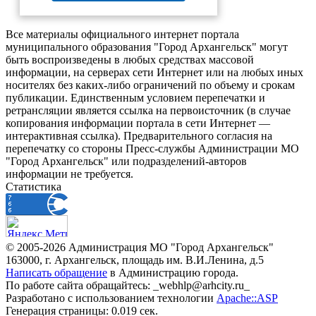
Все материалы официального интернет портала
муниципального образования "Город Архангельск" могут
быть воспроизведены в любых средствах массовой
информации, на серверах сети Интернет или на любых иных
носителях без каких-либо ограничений по объему и срокам
публикации. Единственным условием перепечатки и
ретрансляции является ссылка на первоисточник (в случае
копирования информации портала в сети Интернет —
интерактивная ссылка). Предварительного согласия на
перепечатку со стороны Пресс-службы Администрации МО
"Город Архангельск" или подразделений-авторов
информации не требуется.
Статистика
© 2005-2026 Администрация МО "Город Архангельск"
163000, г. Архангельск, площадь им. В.И.Ленина, д.5
Написать обращение
в Администрацию города.
По работе сайта обращайтесь: _webhlp@arhcity.ru_
Разработано с использованием технологии
Apache::ASP
Генерация страницы: 0.019 сек.