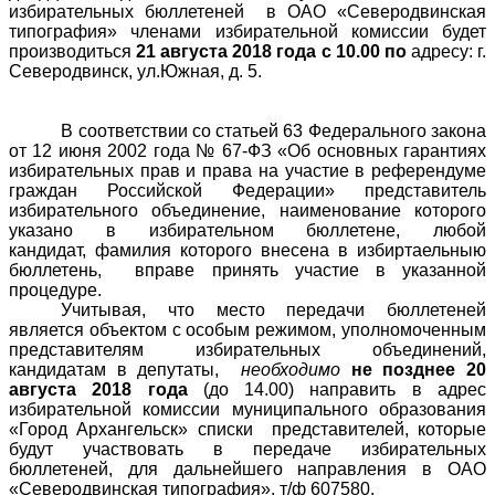
избирательных бюллетеней в ОАО «Северодвинская
типография» членами избирательной комиссии будет
производиться
21 августа 2018 года с 10.00 по
адресу: г.
Северодвинск, ул.Южная, д. 5.
В соответствии со статьей 63 Федерального закона
от 12 июня 2002 года № 67-ФЗ «Об основных гарантиях
избирательных прав и права на участие в референдуме
граждан Российской Федерации» представитель
избирательного объединение, наименование которого
указано в избирательном бюллетене, любой
кандидат, фамилия которого внесена в избиртаельныю
бюллетень, вправе принять участие в указанной
процедуре.
Учитывая, что место передачи бюллетеней
является объектом с особым режимом, уполномоченным
представителям избирательных объединений,
кандидатам в депутаты,
необходимо
не позднее 20
августа 2018 года
(до 14.00) направить в адрес
избирательной комиссии муниципального образования
«Город Архангельск» списки представителей, которые
будут участвовать в передаче избирательных
бюллетеней, для дальнейшего направления в ОАО
«Северодвинская типография», т/ф 607580,