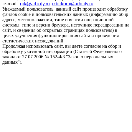
е-mail:
gik
@arhcity.ru
izbirkom@arhcity.ru
.
Уважаемый пользователь, данный сайт производит обработку
файлов cookie и пользовательских данных (информацию об ip-
адресе, местоположении, типе и версии операционной
системы, типе и версии браузера, источнике переадресации на
сайт, и сведения об открытых страницах пользователя) в
целях улучшения функционирования сайта и проведения
статистических исследований.
Продолжая использовать сайт, вы даете согласие на сбор и
обработку указанной информации (Статья 6 Федерального
закона от 27.07.2006 № 152-ФЗ "Закон о персональных
данных").