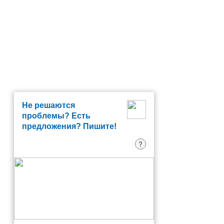
Не решаются
проблемы? Есть
предложения? Пишите!
?