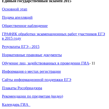
Единый государственный экзамен 2015
Основной этап
Подача апелляций
Общественное наблюдение
ГРАФИК обработки экзаменационных работ участников ЕГЭ
в 2015 году
Результаты ЕГЭ - 2015
Нормативные правовые документы
Обучение лиц, задействованных в проведении ГИА
- 11
Информация о местах регистрации
Сайты информационной поддержки ЕГЭ
Плакаты Рособрнадзора
Рекомендации по предметам (видео)
Календарь ГИА