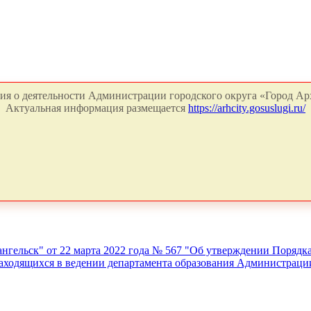
я о деятельности Администрации городского округа «Город Арх
Актуальная информация размещается
https://arhcity.gosuslugi.ru/
гельск" от 22 марта 2022 года № 567 "Об утверждении Порядка
аходящихся в ведении департамента образования Администрации