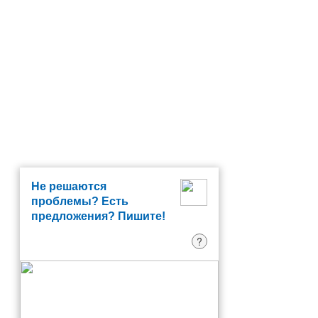
Не решаются
проблемы? Есть
предложения? Пишите!
?