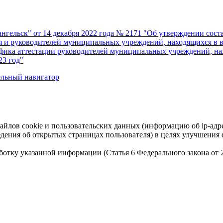
нгельск" от 14 декабря 2022 года № 2171 "Об утверждении сос
ля и руководителей муниципальных учреждений, находящихся в 
рафика аттестации руководителей муниципальных учреждений, на
23 год"
ельный навигатор
айлов cookie и пользовательских данных (информацию об ip-адр
сведения об открытых страницах пользователя) в целях улучшени
работку указанной информации (Статья 6 Федерального закона от