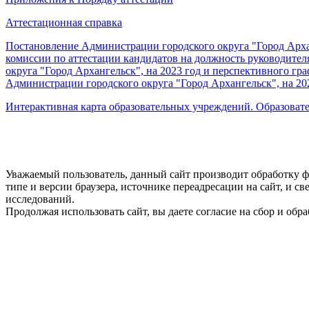
Аттестационная справка
Постановление Администрации городского округа "Город Арха
комиссии по аттестации кандидатов на должность руководите
округа "Город Архангельск", на 2023 год и перспективного г
Администрации городского округа "Город Архангельск", на 20
Интерактивная карта образовательных учреждений. Образоват
Уважаемый пользователь, данный сайт производит обработку ф
типе и версии браузера, источнике переадресации на сайт, и 
исследований.
Продолжая использовать сайт, вы даете согласие на сбор и об