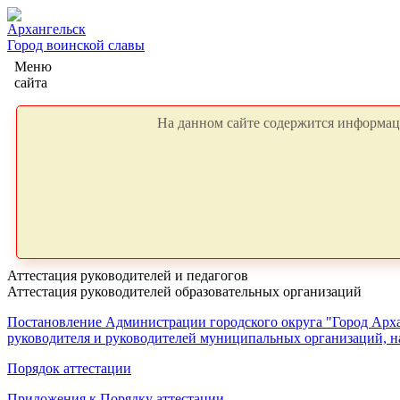
Архангельск
Город воинской славы
Меню
сайта
На данном сайте содержится информаци
Аттестация руководителей и педагогов
Аттестация руководителей образовательных организаций
Постановление Администрации городского округа "Город Архан
руководителя и руководителей муниципальных организаций, н
Порядок аттестации
Приложения к Порядку аттестации