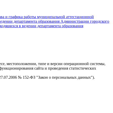
тава и графика работы муниципальной аттестационной
ведении департамента образования Администрации городского
ходящихся в ведении департамента образования
есе, местоположении, типе и версии операционной системы,
я функционирования сайта и проведения статистических
 27.07.2006 № 152-ФЗ "Закон о персональных данных").