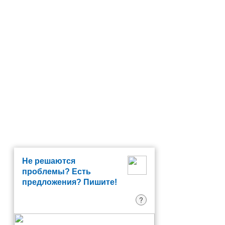
Не решаются
проблемы? Есть
предложения? Пишите!
?