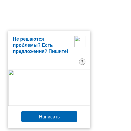
Не решаются
проблемы? Есть
предложения? Пишите!
?
Написать