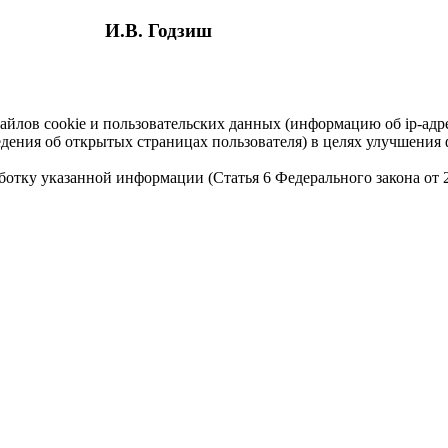
И.В. Годзиш
айлов cookie и пользовательских данных (информацию об ip-адр
сведения об открытых страницах пользователя) в целях улучшени
работку указанной информации (Статья 6 Федерального закона от