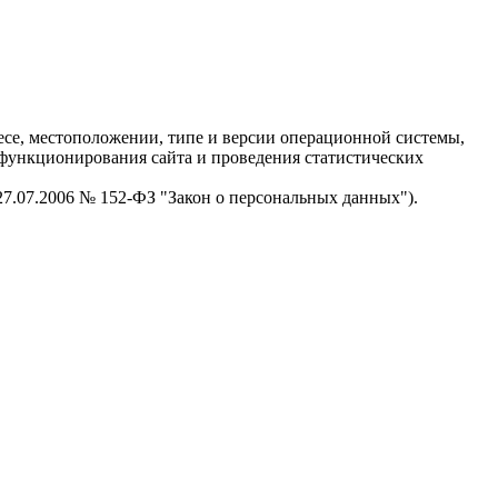
есе, местоположении, типе и версии операционной системы,
я функционирования сайта и проведения статистических
 27.07.2006 № 152-ФЗ "Закон о персональных данных").