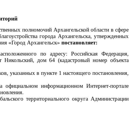
иторий
рственных полномочий Архангельской области в сфере
благоустройства города Архангельска, утвержденных
ния «Город Архангельск»
постановляет:
асположенного по адресу: Российская Федерация,
кт Никольский, дом 64 (кадастровый номер объекта
ов, указанных в пункте 1 настоящего постановления,
 на официальном информационном Интернет-портале
ановления.
бальского территориального округа Администрации