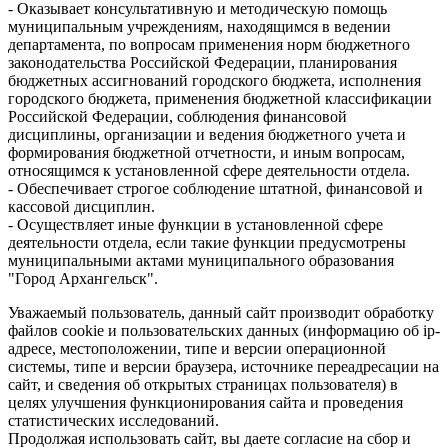
- Оказывает консультативную и методическую помощь
муниципальным учреждениям, находящимся в ведении
департамента, по вопросам применения норм бюджетного
законодательства Российской Федерации, планирования
бюджетных ассигнований городского бюджета, исполнения
городского бюджета, применения бюджетной классификации
Российской Федерации, соблюдения финансовой
дисциплины, организации и ведения бюджетного учета и
формирования бюджетной отчетности, и иным вопросам,
относящимся к установленной сфере деятельности отдела.
- Обеспечивает строгое соблюдение штатной, финансовой и
кассовой дисциплин.
- Осуществляет иные функции в установленной сфере
деятельности отдела, если такие функции предусмотрены
муниципальными актами муниципального образования
"Город Архангельск".
Уважаемый пользователь, данный сайт производит обработку
файлов cookie и пользовательских данных (информацию об ip-
адресе, местоположении, типе и версии операционной
системы, типе и версии браузера, источнике переадресации на
сайт, и сведения об открытых страницах пользователя) в
целях улучшения функционирования сайта и проведения
статистических исследований.
Продолжая использовать сайт, вы даете согласие на сбор и