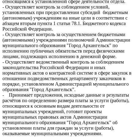
относящимся к установленной сфере деятельности отдела.
- Осуществляет контроль за соблюдением условий,
установленных при предоставлении субсидий бюджетным
(автономным) учреждениям на иные цели в соответствии с
абзацем вторым пункта 1 статьи 78.1. Бюджетного кодекса
Российской Федерации.
- Осуществляет контроль за осуществлением бюджетными
(автономными) учреждениями полномочий Администрации
муниципального образования "Город Архангельск" по
исполнению публичных обязательств перед физическими
лицами, подлежащих исполнению в денежной форме.
- Осуществляет ведомственный контроль за соблюдением
законодательства Российской Федерации и иных
нормативных актов о контрактной системе в сфере закупок в
отношении подведомственных департаменту заказчиков в
порядке, установленном Администрацией муниципального
образования "Город Архангельск".
- Принимает предложения, исходные данные и результаты
расчётов по определению размера платы за услуги (работы),
относящиеся к основным видам деятельности от
муниципальных учреждений, готовит проекты
муниципальных правовых актов Администрации
муниципального образования "Город Архангельск" об
установлении платы для граждан за услуги (работы),
оказываемые муниципальными учреждениями.