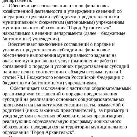
департамента.
- Обеспечивает согласование планов финансово-
хозяйственной деятельности и утверждение сведений об
операциях с целевыми субсидиями, предоставленными
муниципальным бюджетным (автономным) учреждениям
муниципального образования "Город Архангельск",
находящимся в ведении департамента (далее – бюджетные
(автономные) учреждения).
- Обеспечивает заключение соглашений о порядке и
условиях предоставления субсидии на финансовое
обеспечение выполнения муниципального задания на
оказание муниципальных услуг (выполнение работ) и
соглашений о порядке и условиях предоставления субсидий
на иные цели в соответствии с абзацем вторым пункта 1
статьи 78.1 Бюджетного кодекса Российской Федерации с
бюджетными (автономными) учреждениями.
- Обеспечивает заключение с частными образовательными
организациями соглашений о порядке предоставления
субсидий на реализацию основных общеобразовательных
программ и на выплату компенсации платы, взымаемой с
родителей (иных законных представителей), за присмотр и
уход за детьми в частных образовательных организациях,
реализующих образовательную программу дошкольного
образования, находящихся на территории муниципального
образования "Город Архангельск".