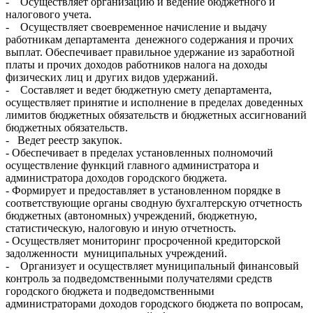
- Осуществляет организацию и ведение бюджетного и
налогового учета.
- Осуществляет своевременное начисление и выдачу
работникам департамента денежного содержания и прочих
выплат. Обеспечивает правильное удержание из заработной
платы и прочих доходов работников налога на доходы
физических лиц и других видов удержаний.
- Составляет и ведет бюджетную смету департамента,
осуществляет принятие и исполнение в пределах доведенных
лимитов бюджетных обязательств и бюджетных ассигнований
бюджетных обязательств.
- Ведет реестр закупок.
- Обеспечивает в пределах установленных полномочий
осуществление функций главного администратора и
администратора доходов городского бюджета.
- Формирует и предоставляет в установленном порядке в
соответствующие органы сводную бухгалтерскую отчетность
бюджетных (автономных) учреждений, бюджетную,
статистическую, налоговую и иную отчетность.
- Осуществляет мониторинг просроченной кредиторской
задолженности муниципальных учреждений.
- Организует и осуществляет муниципальный финансовый
контроль за подведомственными получателями средств
городского бюджета и подведомственными
администраторами доходов городского бюджета по вопросам,