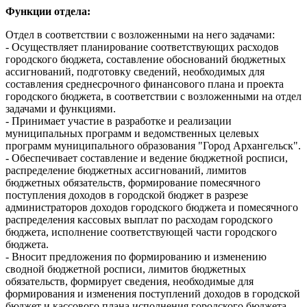
Функции отдела:
Отдел в соответствии с возложенными на него задачами:
- Осуществляет планирование соответствующих расходов
городского бюджета, составление обоснований бюджетных
ассигнований, подготовку сведений, необходимых для
составления среднесрочного финансового плана и проекта
городского бюджета, в соответствии с возложенными на отдел
задачами и функциями.
- Принимает участие в разработке и реализации
муниципальных программ и ведомственных целевых
программ муниципального образования "Город Архангельск".
- Обеспечивает составление и ведение бюджетной росписи,
распределение бюджетных ассигнований, лимитов
бюджетных обязательств, формирование помесячного
поступления доходов в городской бюджет в разрезе
администраторов доходов городского бюджета и помесячного
распределения кассовых выплат по расходам городского
бюджета, исполнение соответствующей части городского
бюджета.
- Вносит предложения по формированию и изменению
сводной бюджетной росписи, лимитов бюджетных
обязательств, формирует сведения, необходимые для
формирования и изменения поступлений доходов в городской
бюджет и кассового плана исполнения городского бюджета.