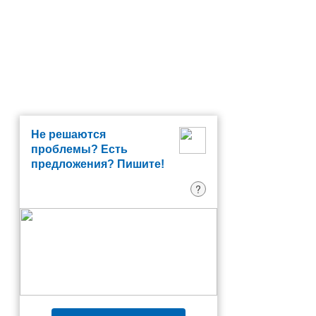
Не решаются
проблемы? Есть
предложения? Пишите!
?