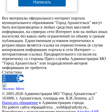
Написать
Все материалы официального интернет портала
муниципального образования "Город Архангельск" могут
быть воспроизведены в любых средствах массовой
информации, на серверах сети Интернет или на любых иных
носителях без каких-либо ограничений по объему и срокам
публикации. Единственным условием перепечатки и
ретрансляции является ссылка на первоисточник (в случае
копирования информации портала в сети Интернет —
интерактивная ссылка). Предварительного согласия на
перепечатку со стороны Пресс-службы Администрации МО
"Город Архангельск" или подразделений-авторов
информации не требуется.
Статистика
© 2005-2026 Администрация МО "Город Архангельск"
163000, г. Архангельск, площадь им. В.И.Ленина, д.5
Написать обращение
в Администрацию города.
По работе сайта обращайтесь: _webhlp@arhcity.ru_
Разработано с использованием технологии
Apache::ASP