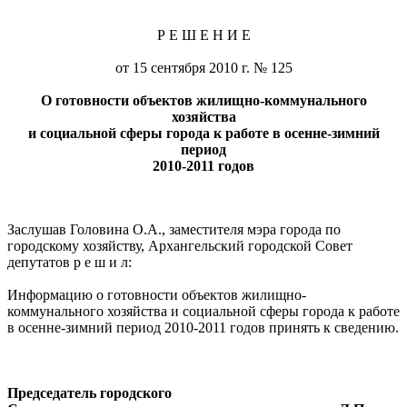
Р Е Ш Е Н И Е
от 15 сентября 2010 г. № 125
О готовности объектов жилищно-коммунального
хозяйства
и социальной сферы города к работе в осенне-зимний
период
2010-2011 годов
Заслушав Головина О.А., заместителя мэра города по
городскому хозяйству, Архангельский городской Совет
депутатов р е ш и л:
Информацию о готовности объектов жилищно-
коммунального хозяйства и социальной сферы города к работе
в осенне-зимний период 2010-2011 годов принять к сведению.
Председатель городского