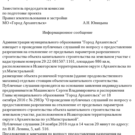
Заместитель председателя комиссии
по подготовке проекта
Правил землепользования и застройки
МО «Город Архангельск» А.Н. Юницына
Информационное сообщение
Администрация муниципального образования "Город Архангельск"
извещает о проведении публичных слушаний по вопросу о предоставлении
разрешения на отклонение от предельных параметров разрешенного
строительства объекта капитального строительства на земельном участке с
кадастровым номером 29:22:081507:1161, площадью 986 кв.м,
расположенном в Исакогорском территориальном округе г.Архангельска по
ул.Магистральной:
размещение объекта розничной торговли (здание продовольственного
магазина) отдельно стоящим объектом капитального строительства.
Публичные слушания проводятся на основании заявления индивидуального
предпринимателя Машинского Сергея Владимировича и распоряжения
Главы муниципального образования "Город Архангельск" от 18
октября 2016 г. № 2983р "О проведении публичных слушаний по вопросу о
предоставлении разрешения на отклонение от предельных параметров
разрешенного строительства объекта капитального строительства на
земельном участке, расположенном в Исакогорском территориальном
округе г.Архангельска по ул.Магистральной".
Публичные слушания 24 ноября 2016 года в 14 часов 20 минут по адресу:
пл. В.И. Ленина, 5, каб. 516.
Предложения и замечания по вопросу предоставления разрешения на