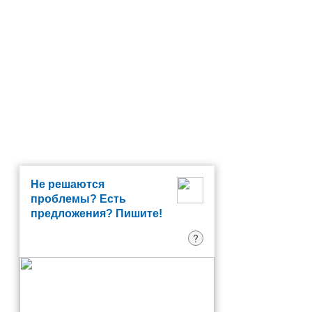
Не решаются
проблемы? Есть
предложения? Пишите!
?