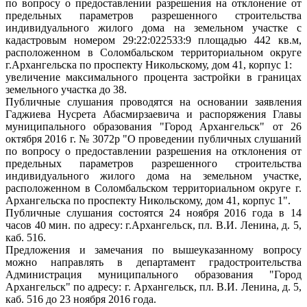
по вопросу о предоставлении разрешения на отклонение от
предельных параметров разрешенного строительства
индивидуального жилого дома на земельном участке с
кадастровым номером 29:22:022533:9 площадью 442 кв.м,
расположенном в Соломбальском территориальном округе
г.Архангельска по проспекту Никольскому, дом 41, корпус 1:
увеличение максимального процента застройки в границах
земельного участка до 38.
Публичные слушания проводятся
на основании
заявления
Гаджиева Нусрета Абасмирзаевича и
распоряжения Главы
муниципального образования "Город Архангельск" от 26
октября 2016 г. № 3072р "
О проведении публичных слушаний
по вопросу о предоставлении разрешения на отклонения от
предельных параметров разрешенного строительства
индивидуального жилого дома на земельном участке,
расположенном в Соломбальском территориальном округе г.
Архангельска по проспекту Никольскому, дом 41, корпус 1".
Публичные слушания состоятся 24 ноября
2016 года
в 14
часов 40 мин. по адресу: г.Архангельск, пл. В.И. Ленина, д. 5,
каб. 516.
Предложения и замечания по вышеуказанному вопросу
можно направлять в департамент градостроительства
Администрация муниципального образования "Город
Архангельск"
по адресу: г. Архангельск, пл. В.И. Ленина, д. 5,
каб. 516 до 23 ноября 2016 года.