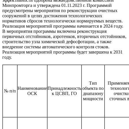
эффективности одобрена межведомственной комиссией
Минпромторга и утверждена 01.11.2023 г. Программой
предусмотрены мероприятия по реконструкции очистных
сооружений в целях достижения технологических
нормативов сбросов технологически нормируемых веществ.
Реализация мероприятий программы начинается в 2024 году.
В мероприятия программы включена реконструкция
первичных отстойников, аэротенков, вторичных отстойников,
строительство узла химической дефосфотации, а также
внедрение системы автоматического контроля стоков.
Реализация мероприятий программы будет завершена к 2031
году.
Тип
Применяе
Наименование
Принадлежность
объекта по
технолог
№ п/п
ОСК
к ЦСВП, ГО
диапазону
очистк
мощности
сточных 