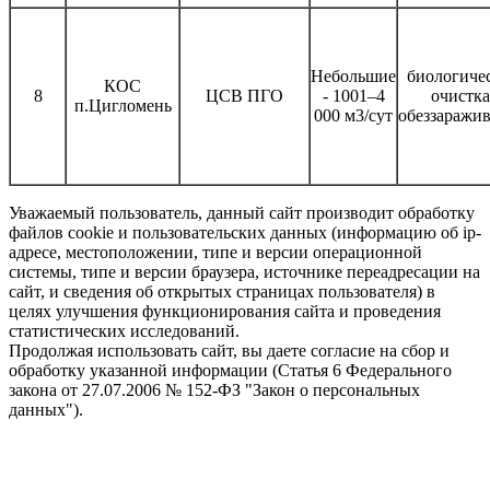
Небольшие
биологиче
КОС
8
ЦСВ ПГО
- 1001–4
очистка
п.Цигломень
000 м3/сут
обеззаражи
Уважаемый пользователь, данный сайт производит обработку
файлов cookie и пользовательских данных (информацию об ip-
адресе, местоположении, типе и версии операционной
системы, типе и версии браузера, источнике переадресации на
сайт, и сведения об открытых страницах пользователя) в
целях улучшения функционирования сайта и проведения
статистических исследований.
Продолжая использовать сайт, вы даете согласие на сбор и
обработку указанной информации (Статья 6 Федерального
закона от 27.07.2006 № 152-ФЗ "Закон о персональных
данных").