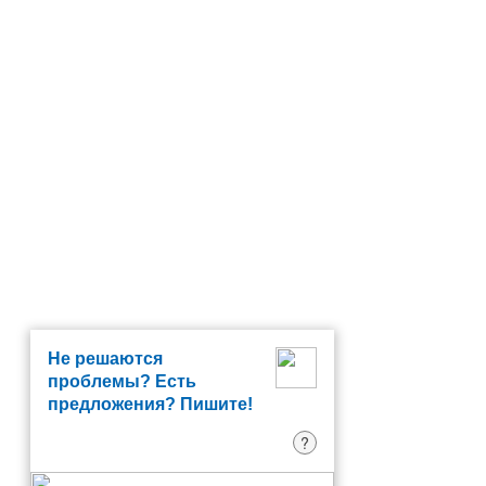
Не решаются
проблемы? Есть
предложения? Пишите!
?