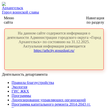
Архангельск
Город воинской славы
Меню
Навигация
сайта
по разделу
На данном сайте содержится информация о
деятельности Администрации городского округа «Город
Архангельск» по состоянию на 31.12.2025.
Актуальная информация размещается
https://arhcity.gosuslugi.ru/
Деятельность департамента
Правила благоустройства
Экология
ГИС ЖКХ
Программы
Лицензирование управляющих организаций
Программа капитального ремонта 2014-2043 гг.