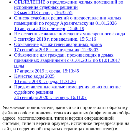
ОБЪЯВЛЕНИЕ о предложении жилых помещений во
исполнение судебных решений
23 мая 2018 г. среда, 16:32:55
Список судебных решений о предоставлении жилых
помещений по городу Архангельску на 01.01.2026
16 августа 2018 г. четверг, 15:46:19
Незаселенные жилые помещения маневренного фонда
3 сентября 2018 г. понедельник, 15:51:16
Объявление для жителей аварийных домов
17 сентября 2018 г. понедельник, 12:38:03
Объявление для граждан, проживающих в домах,
признанных аварийными с 01.01.2012 по 01.01.2017
годы
17 апреля 2019 г. среда, 15:13:45
Качество воды 2025
10 июля 2019 г. среда, 11:31:26
Предоставленные жилые помещения во исполнение
судебного решения
24 сентября 2020 г. четверг, 16:11:07
Уважаемый пользователь, данный сайт производит обработку
файлов cookie и пользовательских данных (информацию об ip-
адресе, местоположении, типе и версии операционной
системы, типе и версии браузера, источнике переадресации на
сайт, и сведения об открытых страницах пользователя) в