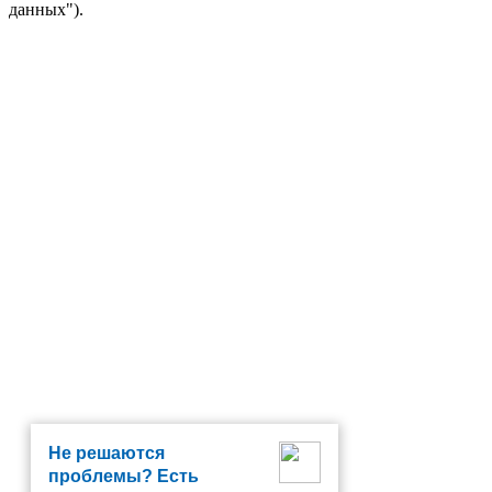
данных").
Не решаются
проблемы? Есть