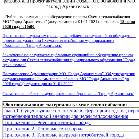
разработала проект актуализации схемы теплоснабжения МО
"Город Архангельск".
Публичные слушания по обсуждению проекта Схемы теплоснабжения
МО "Город Архангельск" (актуализация на 01.01.2021) состоялись
18 июня
2020 года в 10:00.
Протокол по результатам проведения публичных слушаний по обсуждению
проекта актуализации Схемы теплоснабжения муниципального
образования "Город Архангельск"
Заключение по результатам публичных слушаний по обсуждению проекта
актуализации Схемы теплоснабжения муниципального образования "Город
Архангельск"
Постановление Администрации МО "Город Архангельск" "Об утверждении
актуализированной схемы теплоснабжения МО "Город Архангельск" до
2028 года" (актуализация на 01.01.2021)
Схема теплоснабжения муниципального образования "Город Архангельск"
Обосновывающие
материалы к схеме теплоснабжения
Глава 1. Существующее положение в сфере производства, пере
потребления тепловой энергии для целей теплоснабжения
Приложение 1. Энергоисточники города
Приложение 2. Тепловые сети города
Приложение 3. Тепловые нагрузки потребителей города