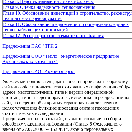
Глава 8. Перспективные топливные балансы
Глава 9. Оценка надежности теплоснабжения
Глава 10. Обоснование инвестиций в строительство, реконстр
техническое перевооружение
Глава 11. Обоснование предложений по определению единых
теплоснабжающих организаций
Глава 12. Реестр проектов схемы теплоснабжения
Предложения ПАО "ТГК-2"
Предложения ООО "Тепло - энергетическое предприятие
Архангельских котельных"
Предложения ОАО "Архбиоэнерго"
Уважаемый пользователь, данный сайт производит обработку
файлов cookie и пользовательских данных (информацию об ip-
адресе, местоположении, типе и версии операционной
системы, типе и версии браузера, источнике переадресации на
сайт, и сведения об открытых страницах пользователя) в
целях улучшения функционирования сайта и проведения
статистических исследований.
Продолжая использовать сайт, вы даете согласие на сбор и
обработку указанной информации (Статья 6 Федерального
закона от 27.07.2006 № 152-ФЗ "Закон о персональных