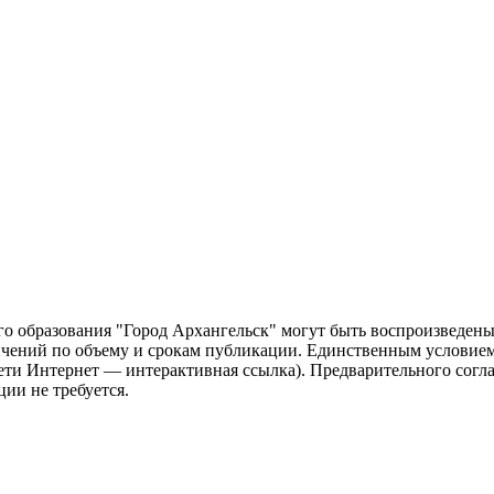
о образования "Город Архангельск" могут быть воспроизведены 
чений по объему и срокам публикации. Единственным условием 
сети Интернет — интерактивная ссылка). Предварительного сог
ии не требуется.