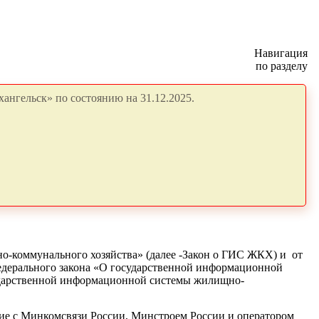
Навигация
по разделу
ангельск» по состоянию на 31.12.2025.
-коммунального хозяйства» (далее -Закон
о ГИС ЖКХ) и от
едерального закона «О государственной информационной
ударственной информационной системы жилищно-
ие с Минкомсвязи России, Минстроем России и оператором