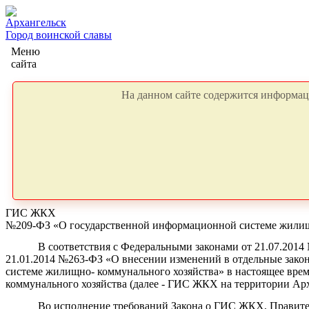
Архангельск
Город воинской славы
Меню
сайта
На данном сайте содержится информаци
ГИС ЖКХ
№209-ФЗ «О государственной информационной системе жилищ
В соответствия
с
Федеральными законами от
21.07.2014
21.01.2014 №263-ФЗ «О внесении изменений
в
отдельные
зако
системе жилищно- коммунального хозяйства» в настоящее вре
коммунального хозяйства (далее - ГИС ЖКХ на территории Арх
Во исполнение требований Закона о ГИС ЖКХ, Правител