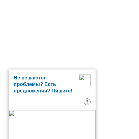
Не решаются
проблемы? Есть
предложения? Пишите!
?