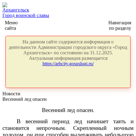
Архангельск
Город воинской славы
Меню
Навигация
сайта
по разделу
На данном сайте содержится информация о
деятельности Администрации городского округа «Город
Архангельск» по состоянию на 31.12.2025.
Актуальная информация размещается
https://arhcity.gosuslugi.ru/
Новости
Весенний лед опасен
Весенний лед опасен.
В весенний период лед начинает таять и
становится непрочным. Скрепленный ночным
холодом, он еще способен выдерживать небольшую