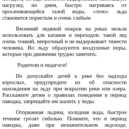
нагрузку, но днем, быстро нагреваясь от
просачивающейся талой воды, «тело» льда
становится пористым и очень слабым.
Весенний ледяной покров на реках нельзя
использовать для катания и переходов: такой лед
очень тонкий, непрочный и не выдерживает тяжести
человека. Во льду образуются воздушные поры,
которые при движении трудно заметить.
Родители и педагоги!
Не допускайте детей к реке без надзора
взрослых, предупредите их об опасности
нахождения на льду при вскрытии реки или озера.
Расскажите детям о правилах поведения в период
паводка, запрещайте им шалить у воды.
Оторванная льдина, холодная вода, быстрое
течение грозят гибелью. Помните, что в период
паводка, даже при незначительном ледоходе,