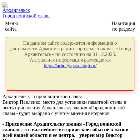
Архангельск
Город воинской славы
Меню
Навигация
сайта
по разделу
На данном сайте содержится информация о
деятельности Администрации городского округа «Город
Архангельск» по состоянию на 31.12.2025.
Актуальная информация размещается
https://arhcity.gosuslugi.ru/
Архангельск - город воинской славы
Виктор Павленко: место для установки памятной стелы в
честь присвоения Архангельску звания «Город воинской
славы» будет выбрано с учетом мнения ветеранов
- Присвоение Архангельску звания «Город воинской
славы» - это важнейшее историческое событие в жизни
всей нашей области и ее центра, - уверен мэр Виктор