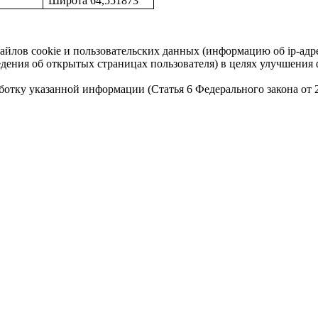
Широта 64,551873
айлов cookie и пользовательских данных (информацию об ip-адр
сведения об открытых страницах пользователя) в целях улучшени
работку указанной информации (Статья 6 Федерального закона от