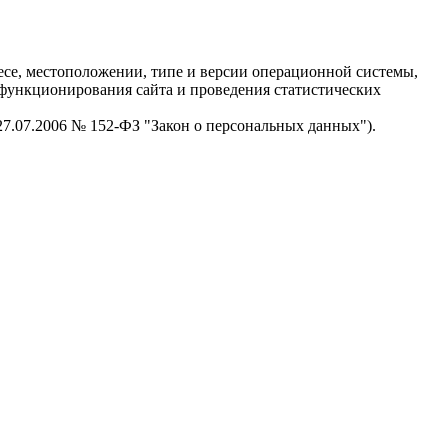
есе, местоположении, типе и версии операционной системы,
я функционирования сайта и проведения статистических
 27.07.2006 № 152-ФЗ "Закон о персональных данных").