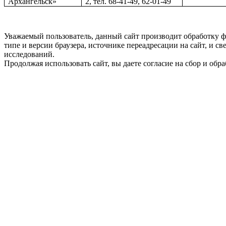
Архангельск»
2, тел. 68-41-49, 62-01-49
Уважаемый пользователь, данный сайт производит обработку ф
типе и версии браузера, источнике переадресации на сайт, и 
исследований.
Продолжая использовать сайт, вы даете согласие на сбор и об