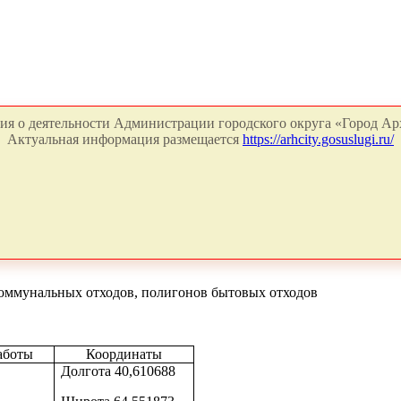
я о деятельности Администрации городского округа «Город Арх
Актуальная информация размещается
https://arhcity.gosuslugi.ru/
оммунальных отходов, полигонов бытовых отходов
аботы
Координаты
Долгота 40,610688