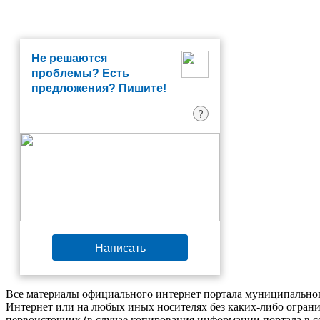
Не решаются
проблемы? Есть
предложения? Пишите!
?
Написать
Все материалы официального интернет портала муниципальног
Интернет или на любых иных носителях без каких-либо ограни
первоисточник (в случае копирования информации портала в 