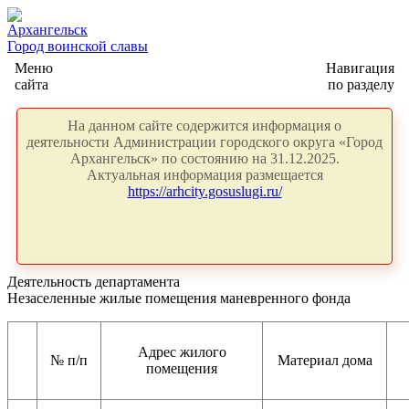
Архангельск
Город воинской славы
Меню
Навигация
сайта
по разделу
На данном сайте содержится информация о
деятельности Администрации городского округа «Город
Архангельск» по состоянию на 31.12.2025.
Актуальная информация размещается
https://arhcity.gosuslugi.ru/
Деятельность департамента
Незаселенные жилые помещения маневренного фонда
Адрес жилого
№
п/п
Материал дома
помещения