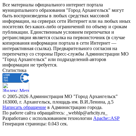
Все материалы официального интернет портала
муниципального образования "Город Архангельск" могут
быть воспроизведены в любых средствах массовой
информации, на серверах сети Интернет или на любых иных
носителях без каких-либо ограничений по объему и срокам
публикации. Единственным условием перепечатки и
ретрансляции является ссылка на первоисточник (в случае
копирования информации портала в сети Интернет —
интерактивная ссылка). Предварительного согласия на
перепечатку со стороны Пресс-службы Администрации МО
"Город Архангельск" или подразделений-авторов
информации не требуется.
Статистика
© 2005-2026 Администрация МО "Город Архангельск"
163000, г. Архангельск, площадь им. В.И.Ленина, д.5
Написать обращение
в Администрацию города.
По работе сайта обращайтесь: _webhlp@arhcity.ru_
Разработано с использованием технологии
Apache::ASP
Генерация страницы: 0.043 сек.