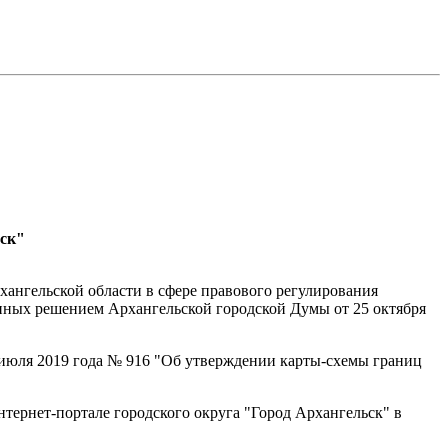
ьск"
хангельской области в сфере правового регулирования
енных решением Архангельской городской Думы от 25 октября
июля 2019 года № 916 "Об утверждении карты-схемы границ
тернет-портале городского округа "Город Архангельск" в