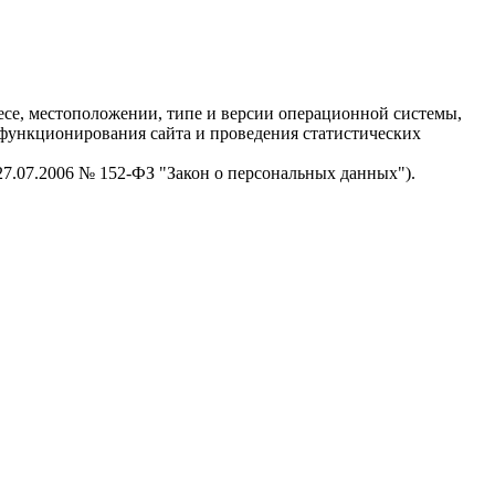
есе, местоположении, типе и версии операционной системы,
я функционирования сайта и проведения статистических
 27.07.2006 № 152-ФЗ "Закон о персональных данных").