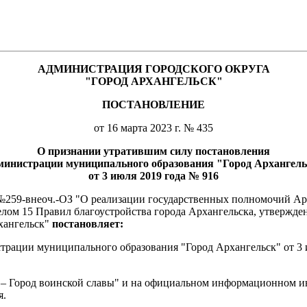
АДМИНИСТРАЦИЯ ГОРОДСКОГО ОКРУГА
"ГОРОД АРХАНГЕЛЬСК"
ПОСТАНОВЛЕНИЕ
от 16 марта 2023 г. № 435
О признании утратившим силу
постановления
инистрации муниципального образования "Город Архангел
от 3 июля 2019 года № 916
а №259-внеоч.-ОЗ "О реализации государственных полномочий Ар
елом 15 Правил благоустройства города Архангельска, утвержд
рхангельск"
постановляет:
рации муниципального образования "Город Архангельск" от 3 
 – Город воинской славы" и на официальном информационном ин
я.