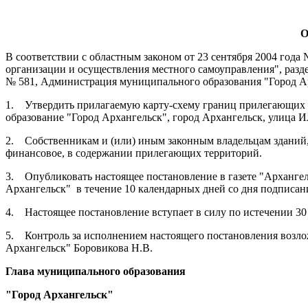
О
В соответствии с областным законом от 23 сентября 2004 год
организации и осуществления местного самоуправления", разд
№ 581,
Администрация муниципального образования "Город А
1.
Утвердить прилагаемую карту-схему границ прилегающих т
образование "Город Архангельск", город Архангельск, улица И
2.
Собственникам и (или) иным законным владельцам зданий, 
финансовое, в содержании прилегающих территорий.
3.
Опубликовать настоящее постановление в газете "Арханг
Архангельск"
в течение 10 календарных дней со дня подписан
4.
Настоящее постановление вступает в силу по истечении 30
5.
Контроль за исполнением настоящего постановления возл
Архангельск" Боровикова Н.В.
Глава муниципального образования
"Город Архангельск"