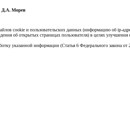
Д.А. Морев
айлов cookie и пользовательских данных (информацию об ip-адр
сведения об открытых страницах пользователя) в целях улучшени
работку указанной информации (Статья 6 Федерального закона от