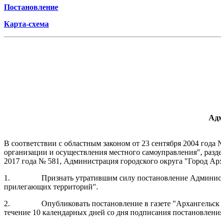
Постановление
Карта-схема
Адм
В соответствии с областным законом от 23 сентября 2004 год
организации и осуществления местного самоуправления", разд
2017 года № 581, Администрация городского округа "Город А
1.
Признать утратившим силу постановление Админист
прилегающих территорий".
2.
Опубликовать постановление в газете "Архангельск
течение 10 календарных дней со дня подписания постановлени