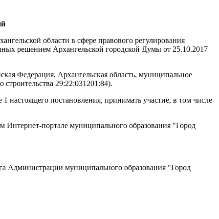
ий
хангельской области в сфере правового регулирования
енных решением Архангельской городской Думы от 25.10.2017
ская Федерация, Архангельская область, муниципальное
го строительства
29:22:031201:84).
 1 настоящего постановления, принимать участие, в том числе
ом Интернет-портале муниципального образования "Город
уга Администрации муниципального образования "Город