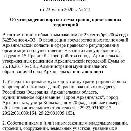
от 23 марта 2020 г. № 551
Об утверждении карты-схемы границ прилегающих
территорий
В соответствии с областным законом от 23 сентября 2004 года
№259-внеоч.-ОЗ "О реализации государственных полномочий
Архангельской области в сфере правового регулирования
организации и осуществления местного самоуправления",
разделом 15 Правил благоустройства города Архангельска,
утвержденных решением Архангельской городской Думы от
25.10.2017 № 581, Администрация муниципального
образования «Город Архангельск»
постановляет:
1. Утвердить прилагаемую карту-схему границ прилегающих
территорий нежилых зданий, расположенных по адресу:
Российская Федерация, Архангельская область,
муниципальное образование "Город Архангельск", город
Архангельск, улица Кольская, дом 20 (кадастровые номера
объектов капитального строительства 29:22:031009:13,
29:22:031009:164, 29:22:031009:163).
2. Собственникам и (или) иным законным владельцам зданий,
строений, сооружений, земельных участков, указанных в