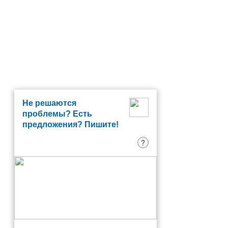
Не решаются
проблемы? Есть
предложения? Пишите!
?