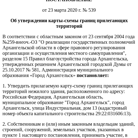
от 23 марта 2020 г. № 539
Об утверждении карты-схемы границ прилегающих
территорий
В соответствии с областным законом от 23 сентября 2004 года
№259-внеоч.-ОЗ "О реализации государственных полномочий
Архангельской области в сфере правового регулирования
организации и осуществления местного самоуправления",
разделом 15 Правил благоустройства города Архангельска,
утвержденных решением Архангельской городской Думы от
25.10.2017 № 581, Администрация муниципального
образования «Город Архангельск»
постановляет:
1. Утвердить прилагаемую карту-схему границ прилегающих
территорий нежилого здания, расположенного по адресу:
Российская Федерация, Архангельская область,
муниципальное образование "Город Архангельск", город
Архангельск, улица Индустриальная, дом 13 (кадастровый
номер объекта капитального строительства 29:22:031606:13).
2. Собственникам и (или) иным законным владельцам зданий,
строений, сооружений, земельных участков, указанных в
пункте 1 настоящего постановления, принимать участие, в