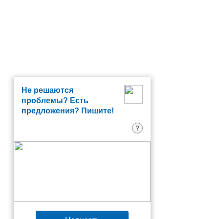
Не решаются
проблемы? Есть
предложения? Пишите!
?