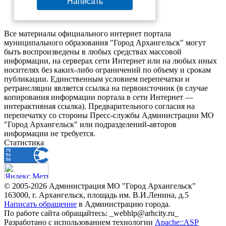
Написать
Все материалы официального интернет портала
муниципального образования "Город Архангельск" могут
быть воспроизведены в любых средствах массовой
информации, на серверах сети Интернет или на любых иных
носителях без каких-либо ограничений по объему и срокам
публикации. Единственным условием перепечатки и
ретрансляции является ссылка на первоисточник (в случае
копирования информации портала в сети Интернет —
интерактивная ссылка). Предварительного согласия на
перепечатку со стороны Пресс-службы Администрации МО
"Город Архангельск" или подразделений-авторов
информации не требуется.
Статистика
© 2005-2026 Администрация МО "Город Архангельск"
163000, г. Архангельск, площадь им. В.И.Ленина, д.5
Написать обращение
в Администрацию города.
По работе сайта обращайтесь: _webhlp@arhcity.ru_
Разработано с использованием технологии
Apache::ASP