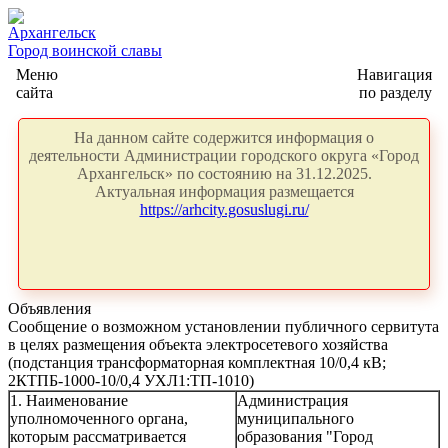
Архангельск
Город воинской славы
Меню
Навигация
сайта
по разделу
На данном сайте содержится информация о
деятельности Администрации городского округа «Город
Архангельск» по состоянию на 31.12.2025.
Актуальная информация размещается
https://arhcity.gosuslugi.ru/
Объявления
Сообщение о возможном установлении публичного сервитута
в целях размещения объекта электросетевого хозяйства
(подстанция трансформаторная комплектная 10/0,4 кВ;
2КТПБ-1000-10/0,4 УХЛ1:ТП-1010)
1. Наименование
Администрация
уполномоченного органа,
муниципального
которым рассматривается
образования "Город