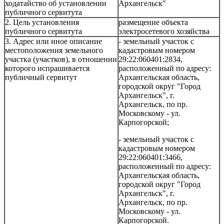
ходатайство об установлении
Архангельск"
публичного сервитута
2. Цель установления
размещение объекта
публичного сервитута
электросетевого хозяйства
3. Адрес или иное описание
- земельный участок с
местоположения земельного
кадастровым номером
участка (участков), в отношении
29:22:060401:2834,
которого испрашивается
расположенный по адресу:
публичный сервитут
Архангельская область,
городской округ "Город
Архангельск", г.
Архангельск, по пр.
Московскому - ул.
Карпогорской;
- земельный участок с
кадастровым номером
29:22:060401:3466,
расположенный по адресу:
Архангельская область,
городской округ "Город
Архангельск", г.
Архангельск, по пр.
Московскому - ул.
Карпогорской.