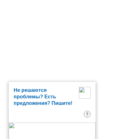
Не решаются
проблемы? Есть
предложения? Пишите!
?