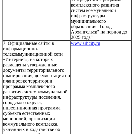
комплексного развития
систем коммунальной
инфраструктуры
муниципального
образования "Город
Архангельск" на период до
2025 года"
7. Официальные сайты в
www.arhcity.ru
информационно-
телекоммуникационной сети
«Интернет», на которых
размещены утвержденные
документы территориального
планирования, документация по
планировке территории,
программа комплексного
развития систем коммунальной
инфраструктуры поселения,
городского округа,
инвестиционная программа
субъекта естественных
монополий, организации
коммунального комплекса,
указанных в ходатайстве об