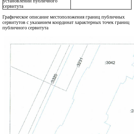
установлении публичного
сервитута
Графическое описание местоположения границ публичных
сервитутов с указанием координат характерных точек границ
публичного сервитута