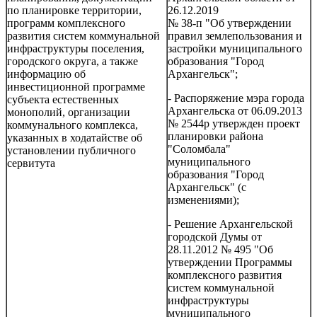
по планировке территории,
26.12.2019
программ комплексного
№ 38-п "Об утверждении
развития систем коммунальной
правил землепользования и
инфраструктуры поселения,
застройки муниципального
городского округа, а также
образования "Город
информацию об
Архангельск";
инвестиционной программе
- Распоряжение мэра города
субъекта естественных
Архангельска от 06.09.2013
монополий, организации
№ 2544р утвержден проект
коммунального комплекса,
планировки района
указанных в ходатайстве об
"Соломбала"
установлении публичного
муниципального
сервитута
образования "Город
Архангельск" (с
изменениями);
- Решение Архангельской
городской Думы от
28.11.2012 № 495 "Об
утверждении Программы
комплексного развития
систем коммунальной
инфраструктуры
муниципального