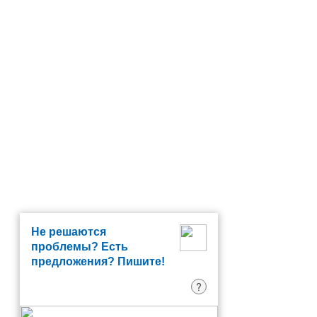
Не решаются
проблемы? Есть
предложения? Пишите!
?