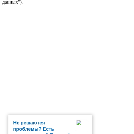
данных").
Не решаются
проблемы? Есть