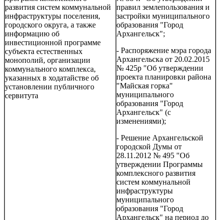
развития систем коммунальной
правил землепользования и
инфраструктуры поселения,
застройки муниципального
городского округа, а также
образования "Город
информацию об
Архангельск";
инвестиционной программе
- Распоряжение мэра города
субъекта естественных
Архангельска от 20.02.2015
монополий, организации
№ 425р "Об утверждении
коммунального комплекса,
проекта планировки района
указанных в ходатайстве об
"Майская горка"
установлении публичного
муниципального
сервитута
образования "Город
Архангельск" (с
изменениями);
- Решение Архангельской
городской Думы от
28.11.2012 № 495 "Об
утверждении Программы
комплексного развития
систем коммунальной
инфраструктуры
муниципального
образования "Город
Архангельск" на период до