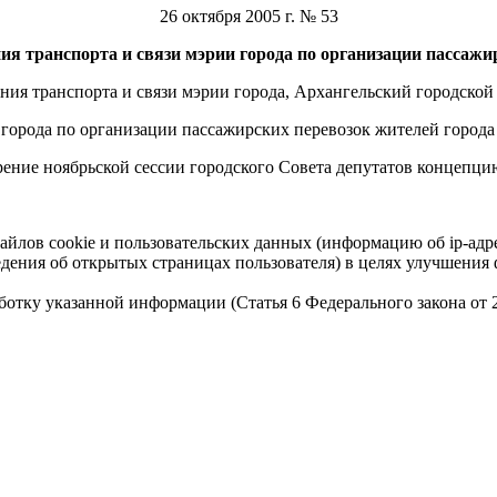
26 октября 2005 г. № 53
я транспорта и связи мэрии города по организации пассажи
ия транспорта и связи мэрии города, Архангельский городской
 города по организации пассажирских перевозок жителей города
рение ноябрьской сессии городского Совета депутатов концепци
айлов cookie и пользовательских данных (информацию об ip-адр
сведения об открытых страницах пользователя) в целях улучшени
работку указанной информации (Статья 6 Федерального закона от