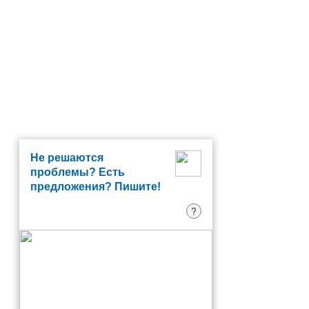
Не решаются
проблемы? Есть
предложения? Пишите!
?