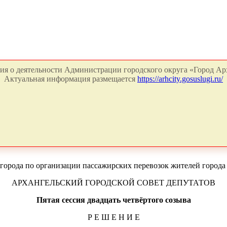
я о деятельности Администрации городского округа «Город Арх
Актуальная информация размещается
https://arhcity.gosuslugi.ru/
 города по организации пассажирских перевозок жителей города
АРХАНГЕЛЬСКИЙ ГОРОДСКОЙ СОВЕТ ДЕПУТАТОВ
Пятая сессия двадцать четвёртого созыва
Р Е Ш Е Н И Е