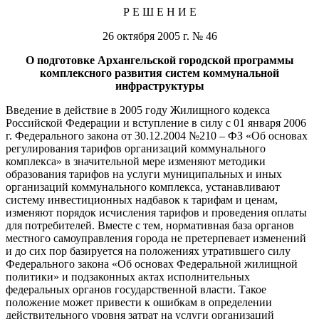
Р Е Ш Е Н И Е
26 октября 2005 г. № 46
О подготовке Архангельской городской программы
комплексного развития систем коммунальной
инфраструктуры
Введение в действие в 2005 году Жилищного кодекса
Российской Федерации и вступление в силу с 01 января 2006
г. Федерального закона от 30.12.2004 №210 – ФЗ «Об основах
регулирования тарифов организаций коммунального
комплекса» в значительной мере изменяют методики
образования тарифов на услуги муниципальных и иных
организаций коммунального комплекса, устанавливают
систему инвестиционных надбавок к тарифам и ценам,
изменяют порядок исчисления тарифов и проведения оплаты
для потребителей. Вместе с тем, нормативная база органов
местного самоуправления города не претерпевает изменений
и до сих пор базируется на положениях утратившего силу
Федерального закона «Об основах Федеральной жилищной
политики» и подзаконных актах исполнительных
федеральных органов государственной власти. Такое
положение может привести к ошибкам в определении
действительного уровня затрат на услуги организаций