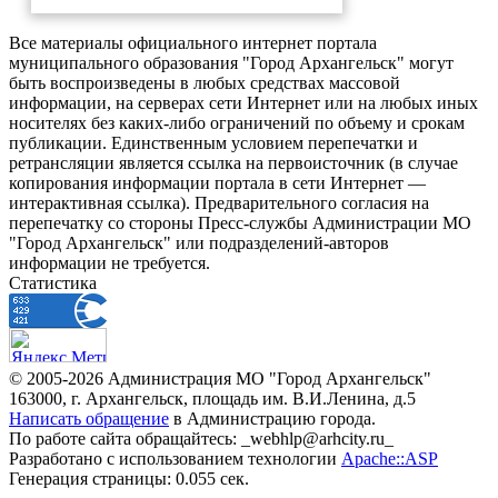
Все материалы официального интернет портала
муниципального образования "Город Архангельск" могут
быть воспроизведены в любых средствах массовой
информации, на серверах сети Интернет или на любых иных
носителях без каких-либо ограничений по объему и срокам
публикации. Единственным условием перепечатки и
ретрансляции является ссылка на первоисточник (в случае
копирования информации портала в сети Интернет —
интерактивная ссылка). Предварительного согласия на
перепечатку со стороны Пресс-службы Администрации МО
"Город Архангельск" или подразделений-авторов
информации не требуется.
Статистика
© 2005-2026 Администрация МО "Город Архангельск"
163000, г. Архангельск, площадь им. В.И.Ленина, д.5
Написать обращение
в Администрацию города.
По работе сайта обращайтесь: _webhlp@arhcity.ru_
Разработано с использованием технологии
Apache::ASP
Генерация страницы: 0.055 сек.