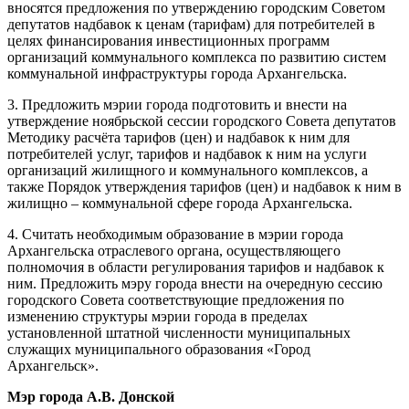
вносятся предложения по утверждению городским Советом
депутатов надбавок к ценам (тарифам) для потребителей в
целях финансирования инвестиционных программ
организаций коммунального комплекса по развитию систем
коммунальной инфраструктуры города Архангельска.
3. Предложить мэрии города подготовить и внести на
утверждение ноябрьской сессии городского Совета депутатов
Методику расчёта тарифов (цен) и надбавок к ним для
потребителей услуг, тарифов и надбавок к ним на услуги
организаций жилищного и коммунального комплексов, а
также Порядок утверждения тарифов (цен) и надбавок к ним в
жилищно – коммунальной сфере города Архангельска.
4. Считать необходимым образование в мэрии города
Архангельска отраслевого органа, осуществляющего
полномочия в области регулирования тарифов и надбавок к
ним. Предложить мэру города внести на очередную сессию
городского Совета соответствующие предложения по
изменению структуры мэрии города в пределах
установленной штатной численности муниципальных
служащих муниципального образования «Город
Архангельск».
Мэр города А.В. Донской