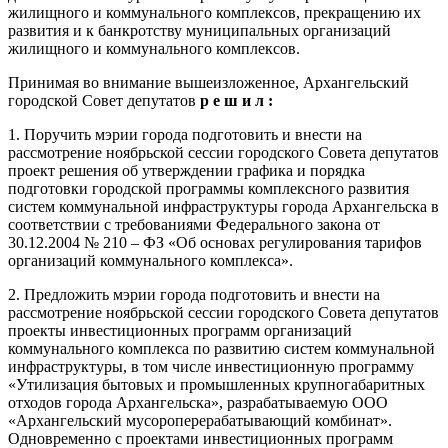
жилищного и коммунального комплексов, прекращению их
развития и к банкротству муниципальных организаций
жилищного и коммунального комплексов.
Принимая во внимание вышеизложенное, Архангельский
городской Совет депутатов
р е ш и л :
1. Поручить мэрии города подготовить и внести на
рассмотрение ноябрьской сессии городского Совета депутатов
проект решения об утверждении графика и порядка
подготовки городской программы комплексного развития
систем коммунальной инфраструктуры города Архангельска в
соответствии с требованиями Федерального закона от
30.12.2004 № 210 – ФЗ «Об основах регулирования тарифов
организаций коммунального комплекса».
2. Предложить мэрии города подготовить и внести на
рассмотрение ноябрьской сессии городского Совета депутатов
проекты инвестиционных программ организаций
коммунального комплекса по развитию систем коммунальной
инфраструктуры, в том числе инвестиционную программу
«Утилизация бытовых и промышленных крупногабаритных
отходов города Архангельска», разрабатываемую ООО
«Архангельский мусороперерабатывающий комбинат».
Одновременно с проектами инвестиционных программ