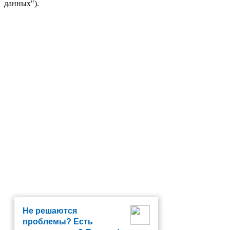
данных").
Не решаются
проблемы? Есть