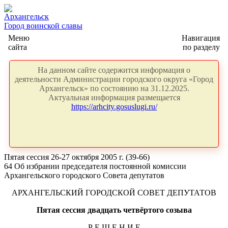
Архангельск
Город воинской славы
Меню
Навигация
сайта
по разделу
На данном сайте содержится информация о
деятельности Администрации городского округа «Город
Архангельск» по состоянию на 31.12.2025.
Актуальная информация размещается
https://arhcity.gosuslugi.ru/
Пятая сессия 26-27 октября 2005 г. (39-66)
64 Об избрании председателя постоянной комиссии
Архангельского городского Совета депутатов
АРХАНГЕЛЬСКИЙ ГОРОДСКОЙ СОВЕТ ДЕПУТАТОВ
Пятая сессия двадцать четвёртого созыва
Р Е Ш Е Н И Е