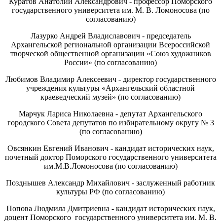
Куратов Анатолий Александрович - профессор Поморского
государственного университета им. М. В. Ломоносова (по
согласованию)
Лазурко Андрей Владиславович - председатель
Архангельской региональной организации Всероссийской
творческой общественной организации «Союз художников
России» (по согласованию)
Любимов Владимир Алексеевич - директор государственного
учреждения культуры «Архангельский областной
краеведческий музей» (по согласованию)
Марчук Лариса Николаевна - депутат Архангельского
городского Совета депутатов по избирательному округу № 3
(по согласованию)
Овсянкин Евгений Иванович - кандидат исторических наук,
почетный доктор Поморского государственного университета
им.М.В.Ломоносова (по согласованию)
Позднышев Александр Михайлович - заслуженный работник
культуры РФ (по согласованию)
Попова Людмила Дмитриевна - кандидат исторических наук,
доцент Поморского государственного университета им. М. В.