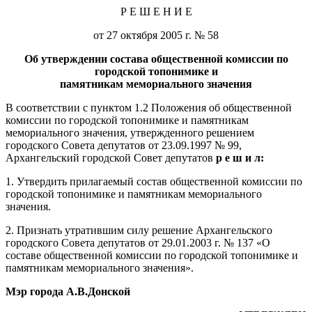
Р Е Ш Е Н И Е
от 27 октября 2005 г. № 58
Об утверждении состава
общественной комиссии по
городской топонимике и
памятникам мемориального значения
В соответствии с пунктом 1.2 Положения об общественной
комиссии по городской топонимике и памятникам
мемориального значения, утвержденного решением
городского Совета депутатов от 23.09.1997 № 99,
Архангельский городской Совет депутатов
р е ш и л:
1. Утвердить прилагаемый состав общественной комиссии по
городской топонимике и памятникам мемориального
значения.
2. Признать утратившим силу решение Архангельского
городского Совета депутатов от 29.01.2003 г. № 137 «О
составе общественной комиссии по городской топонимике и
памятникам мемориального значения».
Мэр города А.В.Донской