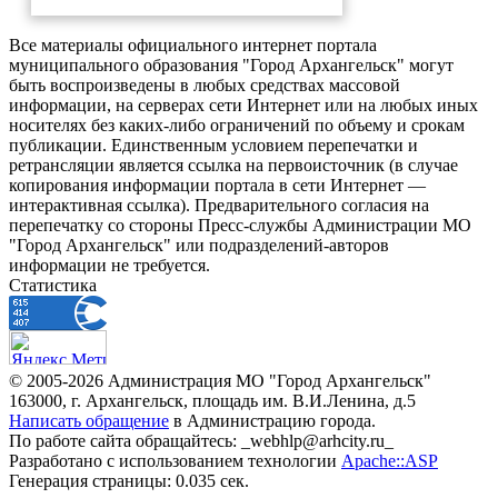
Все материалы официального интернет портала
муниципального образования "Город Архангельск" могут
быть воспроизведены в любых средствах массовой
информации, на серверах сети Интернет или на любых иных
носителях без каких-либо ограничений по объему и срокам
публикации. Единственным условием перепечатки и
ретрансляции является ссылка на первоисточник (в случае
копирования информации портала в сети Интернет —
интерактивная ссылка). Предварительного согласия на
перепечатку со стороны Пресс-службы Администрации МО
"Город Архангельск" или подразделений-авторов
информации не требуется.
Статистика
© 2005-2026 Администрация МО "Город Архангельск"
163000, г. Архангельск, площадь им. В.И.Ленина, д.5
Написать обращение
в Администрацию города.
По работе сайта обращайтесь: _webhlp@arhcity.ru_
Разработано с использованием технологии
Apache::ASP
Генерация страницы: 0.035 сек.