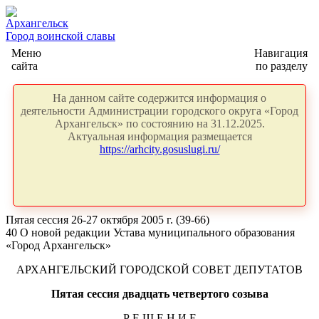
Архангельск
Город воинской славы
Меню
Навигация
сайта
по разделу
На данном сайте содержится информация о
деятельности Администрации городского округа «Город
Архангельск» по состоянию на 31.12.2025.
Актуальная информация размещается
https://arhcity.gosuslugi.ru/
Пятая сессия 26-27 октября 2005 г. (39-66)
40 О новой редакции Устава муниципального образования
«Город Архангельск»
АРХАНГЕЛЬСКИЙ ГОРОДСКОЙ СОВЕТ ДЕПУТАТОВ
Пятая сессия двадцать четвертого созыва
Р Е Ш Е Н И Е