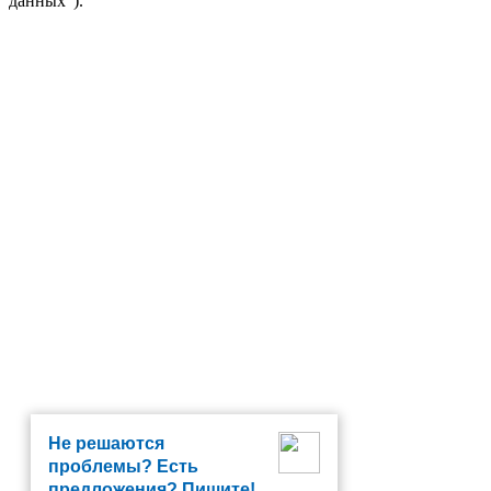
данных").
Не решаются
проблемы? Есть
предложения? Пишите!