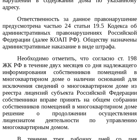
нарушений в содержании дома по указанному
адресу.
Ответственность за данное правонарушение
предусмотрена частью 24 статьи 19.5 Кодекса об
административных правонарушениях Российской
Федерации (далее КОАП РФ). Обществу назначены
административные наказание в виде штрафа.
Необходимо отметить, что согласно ст. 198
ЖК РФ в течение двух месяцев со дня надлежащего
информирования собственников помещений в
многоквартирном доме о наличии оснований для
исключения сведений о многоквартирном доме из
реестра лицензий субъекта Российской Федерации
собственники вправе принять на общем собрании
собственников помещений в многоквартирном доме
решение о продолжении осуществления
лицензиатом деятельности по управлению
многоквартирным домом.
В течение трех рабочих дней со дня