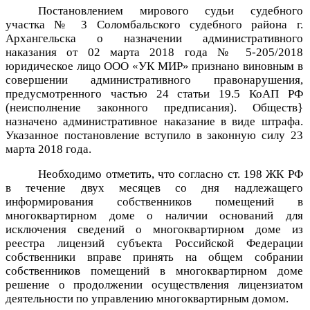
Постановлением мирового судьи судебного
участка № 3 Соломбальского судебного района г.
Архангельска о назначении административного
наказания от 02 марта 2018 года № 5-205/2018
юридическое лицо ООО «УК МИР» признано виновным в
совершении административного правонарушения,
предусмотренного
частью
24
статьи
19.5
КоАП РФ
(неисполнение законного предписания). Обществ}
назначено
административное
наказание в виде штрафа.
Указанное постановление вступило в законную силу 23
марта 2018 года.
Необходимо отметить, что согласно ст. 198 ЖК РФ
в течение двух месяцев со дня надлежащего
информирования собственников помещений в
многоквартирном доме о наличии оснований для
исключения сведений о многоквартирном доме из
реестра лицензий субъекта Российской Федерации
собственники вправе принять на общем собрании
собственников помещений в многоквартирном доме
решение о продолжении осуществления лицензиатом
деятельности по управлению многоквартирным домом.