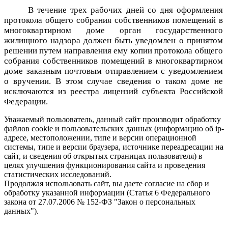
В течение трех рабочих дней со дня оформления
протокола общего собрания собственников помещений в
многоквартирном доме орган государственного
жилищного надзора должен быть уведомлен о принятом
решении путем направления ему копии протокола общего
собрания собственников помещений в многоквартирном
доме заказным почтовым отправлением с уведомлением
о вручении. В этом случае сведения о таком доме не
исключаются из реестра лицензий субъекта Российской
Федерации.
Уважаемый пользователь, данный сайт производит обработку
файлов cookie и пользовательских данных (информацию об ip-
адресе, местоположении, типе и версии операционной
системы, типе и версии браузера, источнике переадресации на
сайт, и сведения об открытых страницах пользователя) в
целях улучшения функционирования сайта и проведения
статистических исследований.
Продолжая использовать сайт, вы даете согласие на сбор и
обработку указанной информации (Статья 6 Федерального
закона от 27.07.2006 № 152-ФЗ "Закон о персональных
данных").