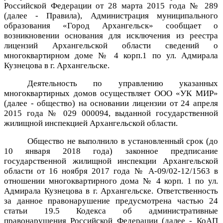
Российской Федерации от 28 марта 2015 года № 289
(далее - Правила), Администрация муниципального
образования «Город Архангельск» сообщает о
возникновении основания для исключения из реестра
лицензий Архангельской области сведений о
многоквартирном доме № 4 корп.1 по ул. Адмирала
Кузнецова в г. Архангельске.
Деятельность по управлению указанных
многоквартирных домов осуществляет ООО «УК МИР»
(далее - общество) на основании лицензии от 24 апреля
2015 года № 029 000094,
выданной
государственной
жилищной инспекцией Архангельской области.
Общество не выполнило в установленный срок (до
10 января 2018 года) законное предписание
государственной жилищной инспекции Архангельской
области
от
16 ноября 2017 года № А-09/02-12/1563 в
отношении многоквартирного дома № 4 корп. 1 по ул.
Адмирала Кузнецова в г. Архангельске. Ответственность
за данное правонарушение предусмотрена
частью 24
статьи 19.5 Кодекса об административные
правонарушения Российской Федерации (далее - КоАП