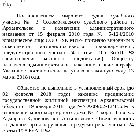
РФ).
Постановлением мирового судьи судебного
участка № 3 Соломбальского судебного района г.
Архангельска о назначении административного
наказания от 15 февраля 2018 года № 5-124/2018
юридическое лицо ООО «УК МИР» признано виновным в
совершении административного правонарушения,
предусмотренного частью 24 статьи 19.5 КоАП РФ
(неисполнение законного предписания). Обществу
назначено административное наказание в виде штрафа.
Указанное постановление вступило в законную силу 13
марта 2018 года.
Общество не выполнило в установленный срок (до
02 февраля 2018 года) законное предписание
государственной жилищной инспекции Архангельской
области от 19 января 2018 года №> А-09/02-12/1563-п в
отношении многоквартирного дома № 4 корн. 1 по ул.
Адмирала Кузнецова в г. Архангельске.
Ответственность
за данное правонарушение предусмотрена
частью 24
статьи 19.5 КоАП РФ.