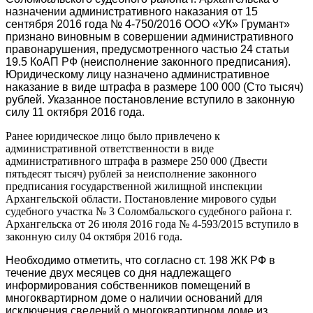
назначении административного наказания от 15
сентября 2016 года № 4-750/2016 ООО «УК» Грумант»
признано виновным в совершении административного
правонарушения, предусмотренного частью 24 статьи
19.5 КоАП РФ (неисполнение законного предписания).
Юридическому лицу назначено административное
наказание в виде штрафа в размере 100 000 (Сто тысяч)
рублей. Указанное постановление вступило в законную
силу 11 октября 2016 года.
Ранее юридическое лицо было привлечено к
административной ответственности в виде
административного штрафа в размере 250 000 (Двести
пятьдесят тысяч) рублей за неисполнение законного
предписания государственной жилищной инспекции
Архангельской области. Постановление мирового судьи
судебного
участка
№ 3
Соломбальского
судебного района г.
Архангельска
от
26 июля 2016 года № 4-593/2015 вступило в
законную силу 04
октября
2016 года.
Необходимо отметить, что согласно ст. 198 ЖК РФ в
течение двух месяцев со дня надлежащего
информирования собственников помещений в
многоквартирном доме о наличии оснований для
исключения сведений о многоквартирном доме из