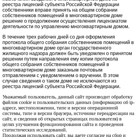
реестра лицензий субъекта Российской Федерации
собственники вправе принять на общем собрании
собственников помещений в многоквартирном доме
решение о продолжении осуществления лицензиатом
деятельности по управлению многоквартирным домом.
В течение трех рабочих дней со дня оформления
протокола общего собрания собственников помещений в
многоквартирном доме орган государственного
жилищного надзора должен быть уведомлен о принятом
решении путем направления ему копии протокола
общего собрания собственников помещений в
многоквартирном доме заказным почтовым
отправлением с уведомлением о вручении. В этом
случае сведения о таком доме не исключаются из
реестра лицензий субъекта Российской Федерации.
Уважаемый пользователь, данный сайт производит обработку
файлов cookie и пользовательских данных (информацию об ip-
адресе, местоположении, типе и версии операционной
системы, типе и версии браузера, источнике переадресации на
сайт, и сведения об открытых страницах пользователя) в
целях улучшения функционирования сайта и проведения
статистических исследований.
Продолжая использовать сайт, вы даете согласие на сбор и