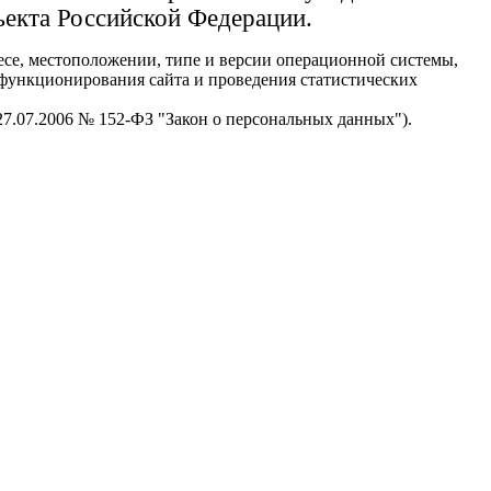
ъекта Российской Федерации.
есе, местоположении, типе и версии операционной системы,
я функционирования сайта и проведения статистических
 27.07.2006 № 152-ФЗ "Закон о персональных данных").