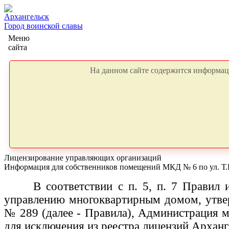
Архангельск
Город воинской славы
Меню
сайта
На данном сайте содержится информаци
Лицензирование управляющих организаций
Информация для собственников помещений МКД № 6 по ул. Т.
В соответствии с п. 5, п. 7 Правил
управлению многоквартирным домом, утвер
№ 289 (далее - Правила), Администрация 
для исключения из реестра лицензий Архан