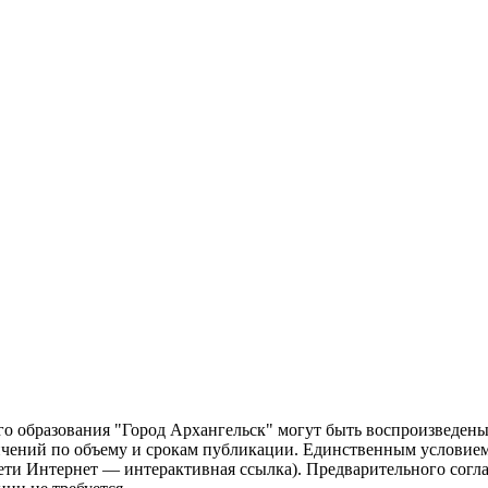
о образования "Город Архангельск" могут быть воспроизведены 
чений по объему и срокам публикации. Единственным условием 
сети Интернет — интерактивная ссылка). Предварительного сог