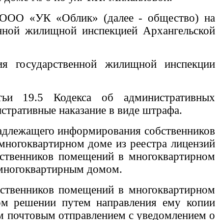
 ООО «УК «Облик» (далее - общество) на
енной жилищной инспекцией Архангельской
я государственной жилищной инспекции
тьи 19.5 Кодекса об административных
тративные наказание в виде штрафа.
 надлежащего информирования собственников
многоквартирном доме из реестра лицензий
бственников помещений в многоквартирном
 многоквартирным домом.
бственников помещений в многоквартирном
ом решении путем направления ему копии
м почтовым отправлением с уведомлением о