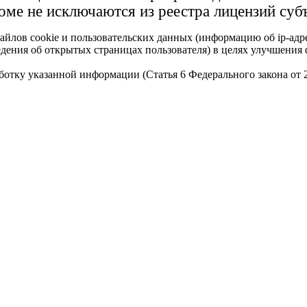
доме не исключаются из реестра лицензий суб
айлов cookie и пользовательских данных (информацию об ip-адр
сведения об открытых страницах пользователя) в целях улучшени
работку указанной информации (Статья 6 Федерального закона от