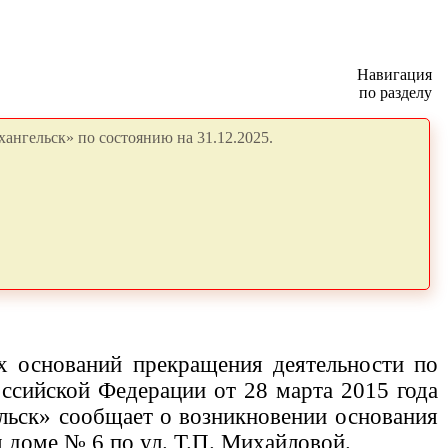
Навигация
по разделу
ангельск» по состоянию на 31.12.2025.
х оснований прекращения деятельности по
сийской Федерации от 28 марта 2015 года
льск» сообщает о возникновении основания
м доме
№ 6 по ул. Т.П. Михайловой.